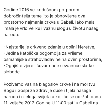
Godine 2016.velikodušnom potporom
dobročintelja temeljito je obnovljena ova
prostorno najmanja crkva u Gabeli. Iako mala
imala je vrlo veliku i važnu ulogu u životu našeg
naroda:
-Najstarije je crkveno zdanje u dolini Neretve,
-Jedina katolička bogomolja za vrijeme
osmanlijske strahovladavine na ovim prostorima,
-Ognjište vjere i čuvar nade u svanuće slatke
slobode.
Pozivamo vas na blagoslov crkve i na molitvu
Bogu i Gospi za zdravlje duše i tijela našega
naroda i cijeloga svijeta a koji će se održati dana
11. veljače 2017. Godine U 11:00 sati u Gabeli na