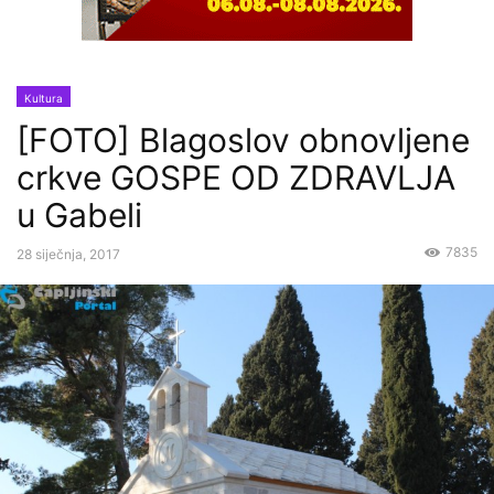
Kultura
[FOTO] Blagoslov obnovljene
crkve GOSPE OD ZDRAVLJA
u Gabeli
7835
28 siječnja, 2017