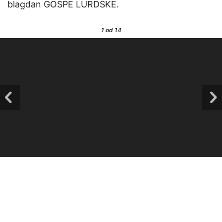
blagdan GOSPE LURDSKE.
1
od 14