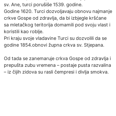
sv. Ane, turci porušiše 1539. godine.
Godine 1620. Turci dozvoljavaju obnovu najmanje
crkve Gospe od zdravlja, da bi izbjegle kršćane
sa mletačkog teritorija domamili pod svoju vlast i
koristili kao roblje.
Pri kraju svoje vladavine Turci su dozvolili da se
godine 1854.obnovi župna crkva sv. Stjepana.
Od tada se zanemaruje crkva Gospe od zdravlja i
prepušta zubu vremena – postaje pusta razvalina
– iz čijih zidova su rasli čempresi i divlja smokva.