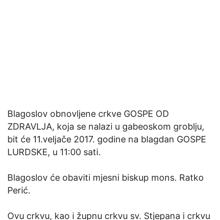
Blagoslov obnovljene crkve GOSPE OD
ZDRAVLJA, koja se nalazi u gabeoskom groblju,
bit će 11.veljače 2017. godine na blagdan GOSPE
LURDSKE, u 11:00 sati.
Blagoslov će obaviti mjesni biskup mons. Ratko
Perić.
Ovu crkvu, kao i župnu crkvu sv. Stjepana i crkvu