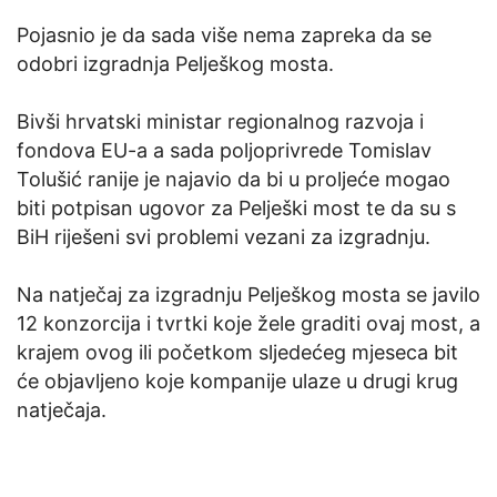
Pojasnio je da sada više nema zapreka da se
odobri izgradnja Pelješkog mosta.
Bivši hrvatski ministar regionalnog razvoja i
fondova EU-a a sada poljoprivrede Tomislav
Tolušić ranije je najavio da bi u proljeće mogao
biti potpisan ugovor za Pelješki most te da su s
BiH riješeni svi problemi vezani za izgradnju.
Na natječaj za izgradnju Pelješkog mosta se javilo
12 konzorcija i tvrtki koje žele graditi ovaj most, a
krajem ovog ili početkom sljedećeg mjeseca bit
će objavljeno koje kompanije ulaze u drugi krug
natječaja.