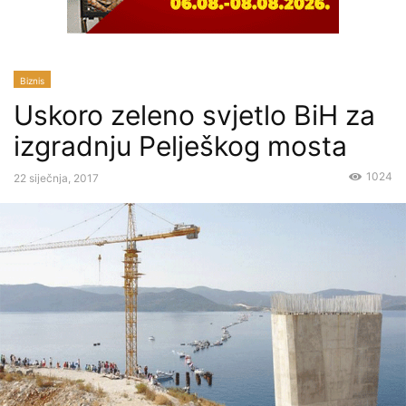
Biznis
Uskoro zeleno svjetlo BiH za
izgradnju Pelješkog mosta
1024
22 siječnja, 2017