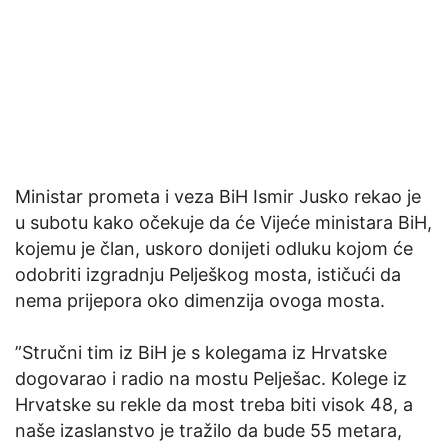
Ministar prometa i veza BiH Ismir Jusko rekao je
u subotu kako očekuje da će Vijeće ministara BiH,
kojemu je član, uskoro donijeti odluku kojom će
odobriti izgradnju Pelješkog mosta, ističući da
nema prijepora oko dimenzija ovoga mosta.
”Stručni tim iz BiH je s kolegama iz Hrvatske
dogovarao i radio na mostu Pelješac. Kolege iz
Hrvatske su rekle da most treba biti visok 48, a
naše izaslanstvo je tražilo da bude 55 metara,