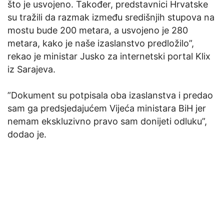
što je usvojeno. Također, predstavnici Hrvatske
su tražili da razmak između središnjih stupova na
mostu bude 200 metara, a usvojeno je 280
metara, kako je naše izaslanstvo predložilo”,
rekao je ministar Jusko za internetski portal Klix
iz Sarajeva.
”Dokument su potpisala oba izaslanstva i predao
sam ga predsjedajućem Vijeća ministara BiH jer
nemam ekskluzivno pravo sam donijeti odluku”,
dodao je.