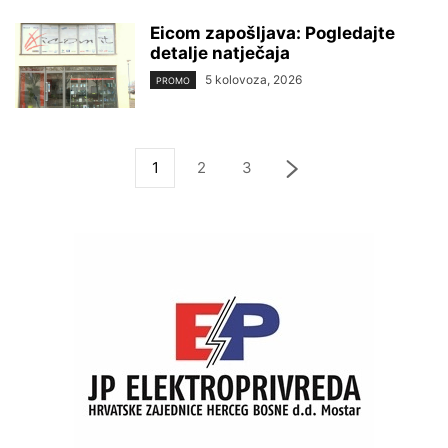
Eicom zapošljava: Pogledajte
detalje natječaja
5 kolovoza, 2026
PROMO
1
2
3