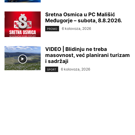
Sretna Osmica u PC Mališić
Međugorje – subota, 8.8.2026.
6 kolovoza, 2026
PROMO
VIDEO | Blidinju ne treba
masovnost, već planirani turizam
i sadržaji
6 kolovoza, 2026
SPORT