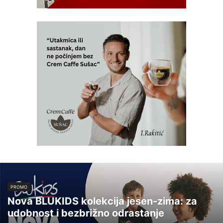
PROMO
Nova BLUKIDS kolekcija jesen-zima: za
udobnost i bezbrižno odrastanje