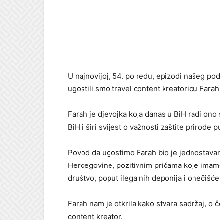
U najnovijoj, 54. po redu, epizodi našeg po
ugostili smo travel content kreatoricu Farah
Farah je djevojka koja danas u BiH radi ono 
BiH i širi svijest o važnosti zaštite prirode
Povod da ugostimo Farah bio je jednostavan
Hercegovine, pozitivnim pričama koje imamo 
društvo, poput ilegalnih deponija i onečišće
Farah nam je otkrila kako stvara sadržaj, o če
content kreator.