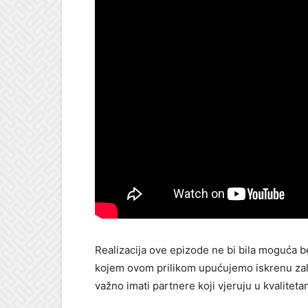
Realizacija ove epizode ne bi bila moguća
kojem ovom prilikom upućujemo iskrenu zah
važno imati partnere koji vjeruju u kvalitetan 