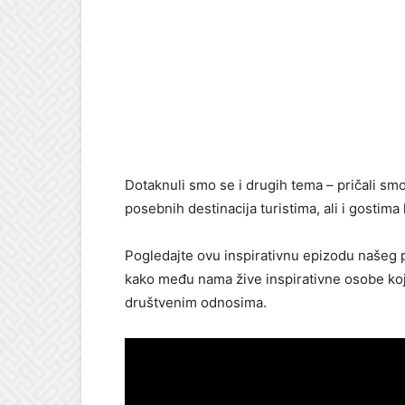
Dotaknuli smo se i drugih tema – pričali smo
posebnih destinacija turistima, ali i gostima
Pogledajte ovu inspirativnu epizodu našeg p
kako među nama žive inspirativne osobe koje
društvenim odnosima.