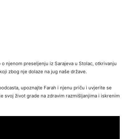
 o njenom preseljenju iz Sarajeva u Stolac, otkrivanju
 koji zbog nje dolaze na jug naše države.
odcasta, upoznajte Farah i njenu priču i uvjerite se
 svoj život grade na zdravim razmišljanjima i iskrenim