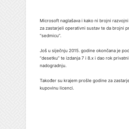
Microsoft naglašava i kako ni brojni razvojn
za zastarjeli operativni sustav te da brojni
“sedmicu”.
Još u siječnju 2015. godine okončana je pod
“desetku” te izdanja 7 i 8.x i dao rok priva
nadogradnju.
Također su krajem prošle godine za zastarj
kupovinu licenci.