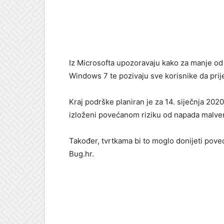
Iz Microsofta upozoravaju kako za manje od 
Windows 7 te pozivaju sve korisnike da pri
Kraj podrške planiran je za 14. siječnja 2020
izloženi povećanom riziku od napada malve
Također, tvrtkama bi to moglo donijeti pove
Bug.hr.