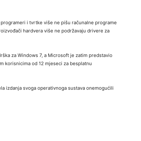
i programeri i tvrtke više ne pišu računalne programe
 proizvođači hardvera više ne podržavaju drivere za
rška za Windows 7, a Microsoft je zatim predstavio
tnim korisnicima od 12 mjeseci za besplatnu
ela izdanja svoga operativnoga sustava onemogućili