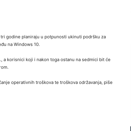
tri godine planiraju u potpunosti ukinuti podršku za
jeđu na Windows 10.
., a korisnici koji i nakon toga ostanu na sedmici bit će
rom.
ćanje operativnih troškova te troškova održavanja, piše