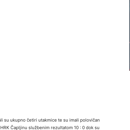
i su ukupno četiri utakmice te su imali polovičan
e HRK Čapljinu službenim rezultatom 10 : 0 dok su