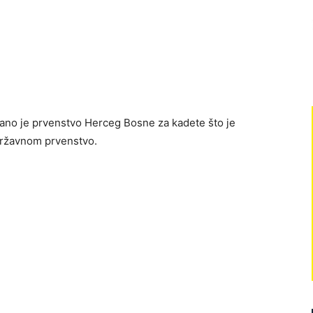
rano je prvenstvo Herceg Bosne za kadete što je
a državnom prvenstvo.