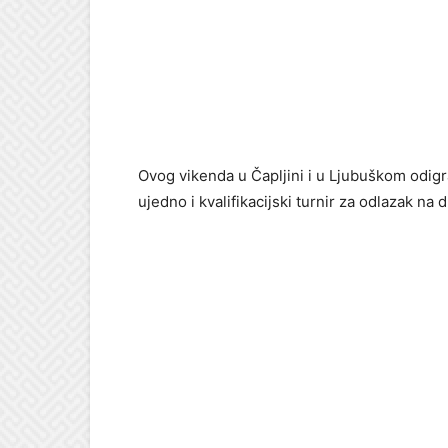
Ovog vikenda u Čapljini i u Ljubuškom odig
ujedno i kvalifikacijski turnir za odlazak n