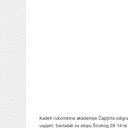
Kadeti rukometne akademije Čapljina odigral
uspjeh. Savladali su ekipu Širokog 29 :14 t