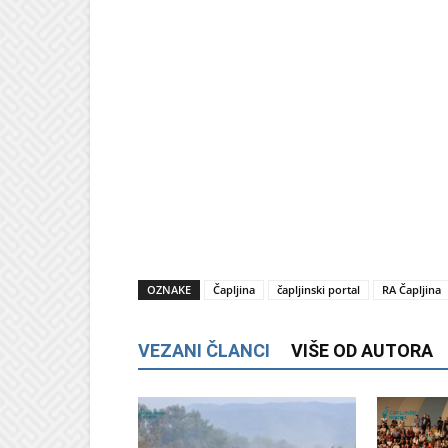
OZNAKE
Čapljina
čapljinski portal
RA Čapljina
VEZANI ČLANCI
VIŠE OD AUTORA