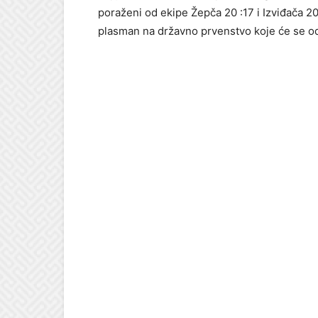
poraženi od ekipe Žepča 20 :17 i Izviđača 20
plasman na državno prvenstvo koje će se od