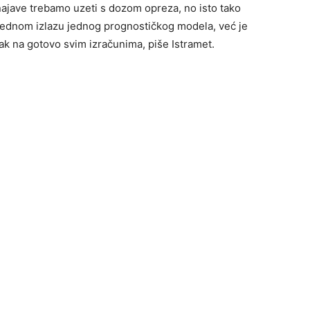
najave trebamo uzeti s dozom opreza, no isto tako
 jednom izlazu jednog prognostičkog modela, već je
ak na gotovo svim izračunima, piše Istramet.