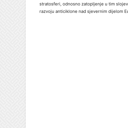
stratosferi, odnosno zatopljenje u tim sloje
razvoju anticiklone nad sjevernim dijelom E