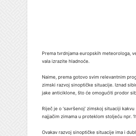
Prema tvrdnjama europskih meteorologa, ve
vala izrazite hladnoće.
Naime, prema gotovo svim relevantnim progn
zimski razvoj sinoptičke situacije. Iznad sib
jake anticiklone, što će omogućiti prodor s
Riječ je o ‘savršenoj’ zimskoj situaciji kakvu
najjačim zimama u proteklom stoljeću npr. 1
Ovakav razvoj sinoptičke situacije ima i dub