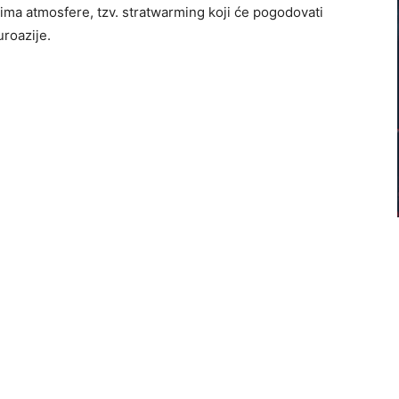
vima atmosfere, tzv. stratwarming koji će pogodovati
uroazije.