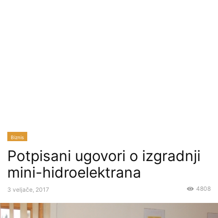
Biznis
Potpisani ugovori o izgradnji
mini-hidroelektrana
4808
3 veljače, 2017