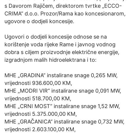
s Davorom Rajičem, direktorom tvrtke „ECCO-
CRIMA“ d.o.o. Prozor/Rama kao koncesionarom,
ugovore o dodjeli koncesije.
Ugovori o dodjeli koncesije odnose se na
korištenje voda rijeke Rame i javnog vodnog
dobra s ciljem proizvodnje električne energije,
izgradnjom malih hidroelektrana i to:
MHE „GRADINA“ instalirane snage 0,265 MW,
vrijednosti 936.600,00 KM,
MHE „MODRI VIR“ instalirane snage 0,091 MW,
vrijednosti 518.700,00 KM,
MHE „CRNI MOST“ instalirane snage 1,52 MW,
vrijednosti 5.375.000,00 KM,
MHE „GRAČANICA“ instalirane snage 0,732 MW,
vrijednosti 2.603.100,00 KM,