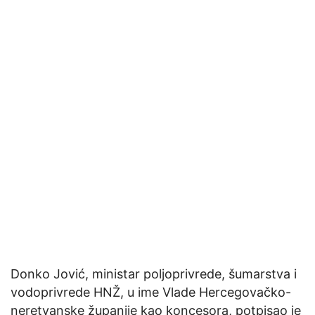
Donko Jović, ministar poljoprivrede, šumarstva i
vodoprivrede HNŽ, u ime Vlade Hercegovačko-
neretvanske županije kao koncesora, potpisao je