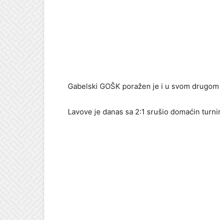
Gabelski GOŠK poražen je i u svom drugom s
Lavove je danas sa 2:1 srušio domaćin turnir