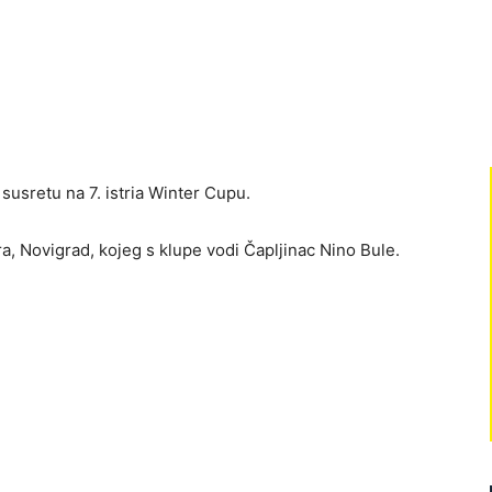
usretu na 7. istria Winter Cupu.
a, Novigrad, kojeg s klupe vodi Čapljinac Nino Bule.