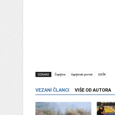
OZNAKE
Čapljina
čapljinski portal
GOŠK
VEZANI ČLANCI
VIŠE OD AUTORA