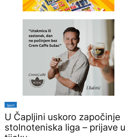
Sport
U Čapljini uskoro započinje
stolnoteniska liga – prijave u