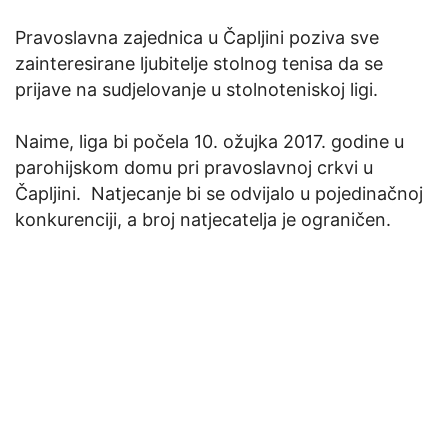
Pravoslavna zajednica u Čapljini poziva sve
zainteresirane ljubitelje stolnog tenisa da se
prijave na sudjelovanje u stolnoteniskoj ligi.
Naime, liga bi počela 10. ožujka 2017. godine u
parohijskom domu pri pravoslavnoj crkvi u
Čapljini. Natjecanje bi se odvijalo u pojedinačnoj
konkurenciji, a broj natjecatelja je ograničen.