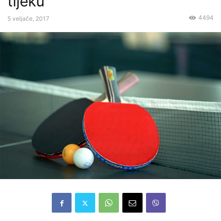
tijeku
4494
5 veljače, 2017