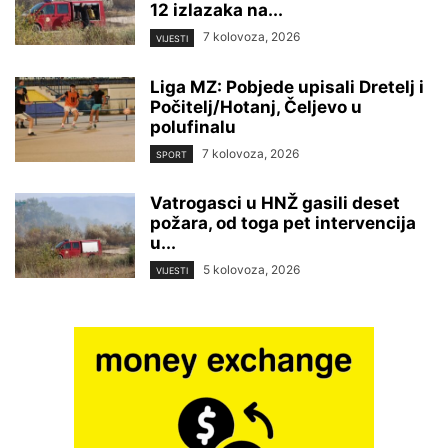
12 izlazaka na...
7 kolovoza, 2026
VIJESTI
Liga MZ: Pobjede upisali Dretelj i
Počitelj/Hotanj, Čeljevo u
polufinalu
7 kolovoza, 2026
SPORT
Vatrogasci u HNŽ gasili deset
požara, od toga pet intervencija
u...
5 kolovoza, 2026
VIJESTI