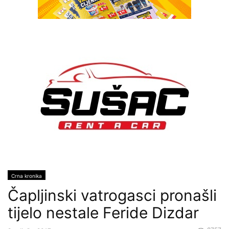
Crna kronika
Čapljinski vatrogasci pronašli
tijelo nestale Feride Dizdar