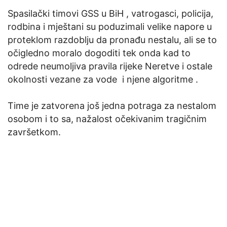
Spasilački timovi GSS u BiH , vatrogasci, policija,
rodbina i mještani su poduzimali velike napore u
proteklom razdoblju da pronađu nestalu, ali se to
očigledno moralo dogoditi tek onda kad to
odrede neumoljiva pravila rijeke Neretve i ostale
okolnosti vezane za vode i njene algoritme .
Time je zatvorena još jedna potraga za nestalom
osobom i to sa, nažalost očekivanim tragičnim
završetkom.