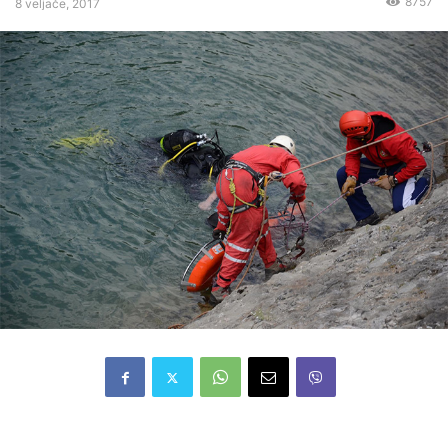
8757
8 veljače, 2017