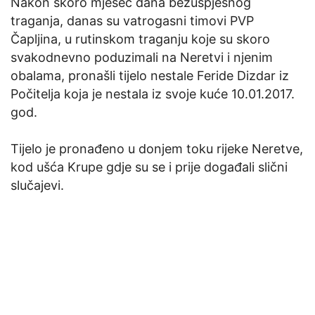
Nakon skoro mjesec dana bezuspješnog
traganja, danas su vatrogasni timovi PVP
Čapljina, u rutinskom traganju koje su skoro
svakodnevno poduzimali na Neretvi i njenim
obalama, pronašli tijelo nestale Feride Dizdar iz
Počitelja koja je nestala iz svoje kuće 10.01.2017.
god.
Tijelo je pronađeno u donjem toku rijeke Neretve,
kod ušća Krupe gdje su se i prije događali slični
slučajevi.