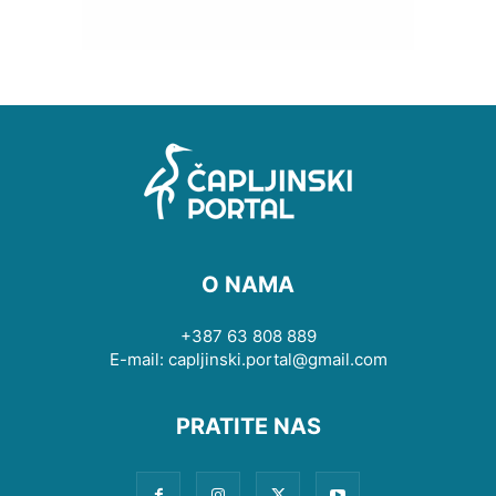
O NAMA
+387 63 808 889
E-mail: capljinski.portal@gmail.com
PRATITE NAS