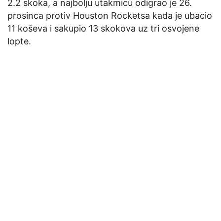
2.2 skoka, a najbolju utakmicu odigrao je 26.
prosinca protiv Houston Rocketsa kada je ubacio
11 koševa i sakupio 13 skokova uz tri osvojene
lopte.