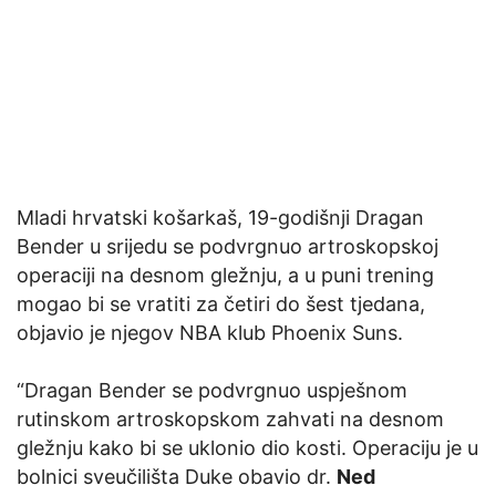
Mladi hrvatski košarkaš, 19-godišnji Dragan
Bender u srijedu se podvrgnuo artroskopskoj
operaciji na desnom gležnju, a u puni trening
mogao bi se vratiti za četiri do šest tjedana,
objavio je njegov NBA klub Phoenix Suns.
“Dragan Bender se podvrgnuo uspješnom
rutinskom artroskopskom zahvati na desnom
gležnju kako bi se uklonio dio kosti. Operaciju je u
bolnici sveučilišta Duke obavio dr.
Ned