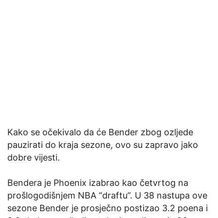
Kako se očekivalo da će Bender zbog ozljede
pauzirati do kraja sezone, ovo su zapravo jako
dobre vijesti.
Bendera je Phoenix izabrao kao četvrtog na
prošlogodišnjem NBA “draftu”. U 38 nastupa ove
sezone Bender je prosječno postizao 3.2 poena i