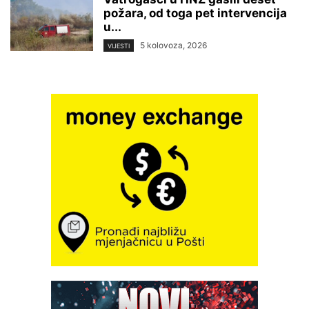
požara, od toga pet intervencija
u...
5 kolovoza, 2026
VIJESTI