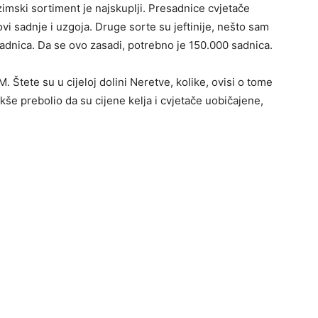
 zimski sortiment je najskuplji. Presadnice cvjetače
vi sadnje i uzgoja. Druge sorte su
jeftinije, nešto sam
adnica. Da se ovo zasadi, potrebno je 150.000 sadnica.
. Štete su u cijeloj dolini Neretve, kolike, ovisi o tome
lakše prebolio da su
cijene kelja i cvjetače uobičajene,