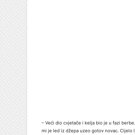
– Veći dio cvjetače i kelja bio je u fazi ber
mi je led iz džepa uzeo gotov
novac. Cijelo 