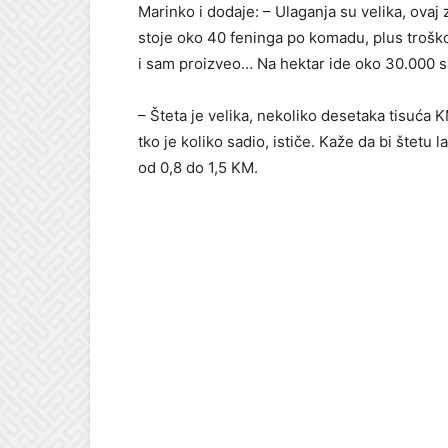
Marinko i dodaje: – Ulaganja su velika, ovaj
stoje oko 40 feninga po komadu, plus troško
i sam proizveo… Na hektar ide oko 30.000 s
– Šteta je velika, nekoliko desetaka tisuća KM
tko je koliko sadio, ističe. Kaže da bi štetu 
od 0,8 do 1,5 KM.