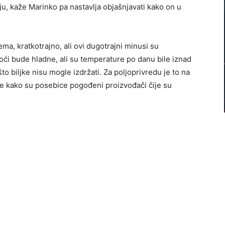
oju, kaže Marinko pa nastavlja objašnjavati kako on u
ma, kratkotrajno, ali ovi dugotrajni minusi su
noći bude hladne, ali su temperature po danu bile iznad
 što biljke nisu mogle izdržati. Za poljoprivredu je to na
e kako su posebice pogođeni proizvođači čije su