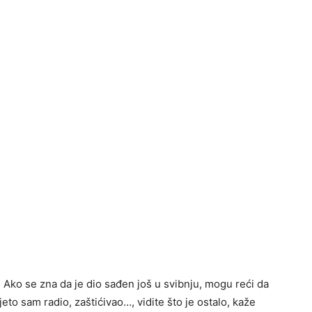
be. Ako se zna da je dio sađen još u svibnju, mogu reći da
ljeto sam radio, zaštićivao…, vidite što je ostalo, kaže