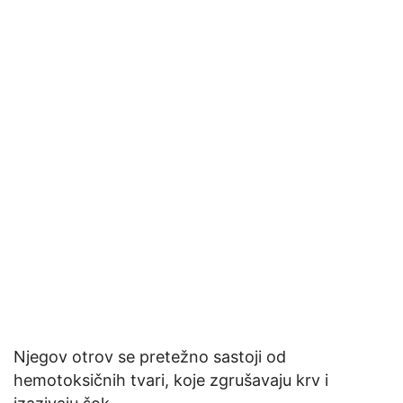
Njegov otrov se pretežno sastoji od
hemotoksičnih tvari, koje zgrušavaju krv i