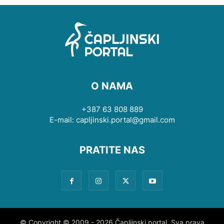
O NAMA
+387 63 808 889
E-mail: capljinski.portal@gmail.com
PRATITE NAS
© Copyright © 2009 - 2026 Čapljinski portal. Sva prava