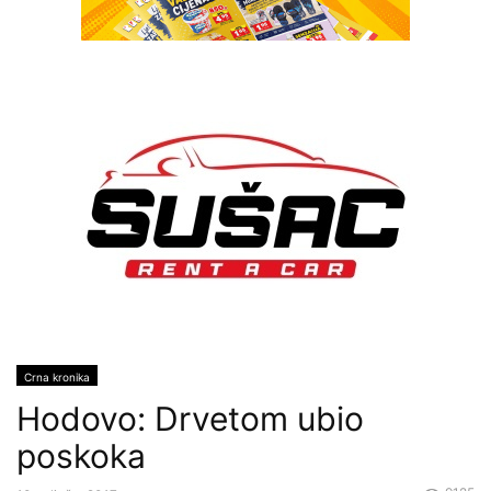
Crna kronika
Hodovo: Drvetom ubio
poskoka