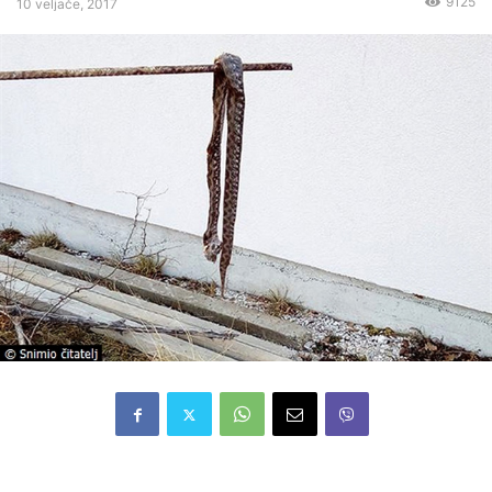
9125
10 veljače, 2017