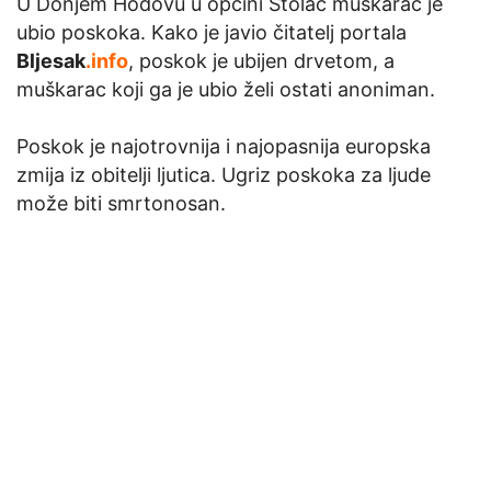
U Donjem Hodovu u općini Stolac muškarac je
ubio poskoka. Kako je javio čitatelj portala
Bljesak
.info
, poskok je ubijen drvetom, a
muškarac koji ga je ubio želi ostati anoniman.
Poskok je najotrovnija i najopasnija europska
zmija iz obitelji ljutica. Ugriz poskoka za ljude
može biti smrtonosan.