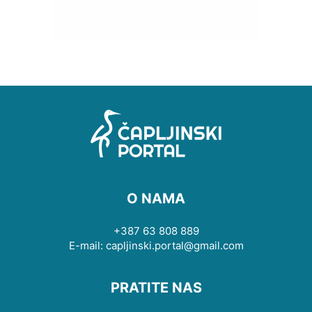
O NAMA
+387 63 808 889
E-mail: capljinski.portal@gmail.com
PRATITE NAS