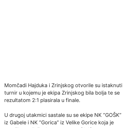
Momčadi Hajduka i Zrinjskog otvorile su istaknuti
turnir u kojemu je ekipa Zrinjskog bila bolja te se
rezultatom 2:1 plasirala u finale.
U drugoj utakmici sastale su se ekipe NK ”GOŠK”
iz Gabele i NK ”Gorica” iz Velike Gorice koja je