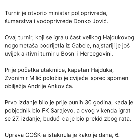
Turnir je otvorio ministar poljoprivrede,
šumarstva i vodoprivrede Donko Jović.
Ovaj turnir, koji se igra u čast velikog Hajdukovog
nogometaša podrijetla iz Gabele, najstariji je još
uvijek aktivni turnir u Bosni i Hercegovini.
Prije početka utakmice, kapetan Hajduka,
Zvonimir Milić položio je cvijeće ispred spomen
obilježja Andrije Ankovića.
Prvo izdanje bilo je prije punih 30 godina, kada je
pobjednik bio FK Sarajevo, a ovog vikenda igrat
se 27. izdanje, budući da je bio prekid zbog rata.
Uprava GOŠK-a istaknula je kako je dana, 6.