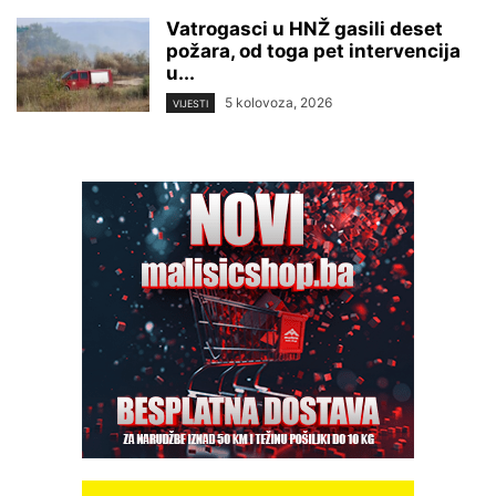
Vatrogasci u HNŽ gasili deset
požara, od toga pet intervencija
u...
5 kolovoza, 2026
VIJESTI