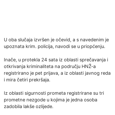
U oba slučaja izvršen je očevid, a s navedenim je
upoznata krim. policija, navodi se u priopćenju.
Inače, u protekla 24 sata iz oblasti sprečavanja i
otkrivanja kriminaliteta na području HNŽ-a
registrirano je pet prijava, a iz oblasti javnog reda
i mira četiri prekršaja.
Iz oblasti sigurnosti prometa registrirane su tri
prometne nezgode u kojima je jedna osoba
zadobila lakše ozlijede.