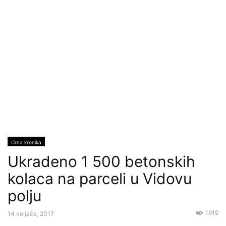
Crna kronika
Ukradeno 1 500 betonskih
kolaca na parceli u Vidovu
polju
1619
14 veljače, 2017