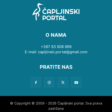
O NAMA
+387 63 808 889
E-mail: capljinski.portal@gmail.com
PRATITE NAS
© Copyright © 2009 - 2026 Čapljinski portal. Sva prava
zadržana