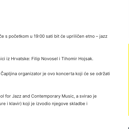
če s početkom u 19:00 sati bit će upriličen etno – jazz
i iz Hrvatske: Filip Novosel i Tihomir Hojsak.
Čapljina organizator je ovo koncerta koji će se održati
ol for Jazz and Contemporary Music, a svirao je
re i klavir) koji je izvodio njegove skladbe i