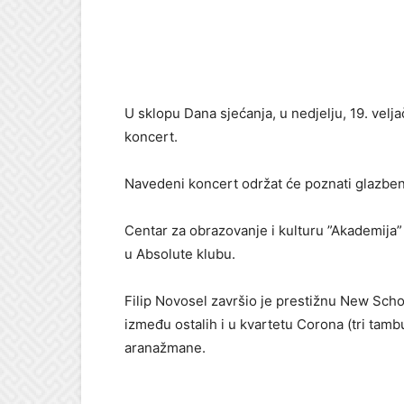
U sklopu Dana sjećanja, u nedjelju, 19. velja
koncert.
Navedeni koncert održat će poznati glazbenic
Centar za obrazovanje i kulturu ”Akademija” 
u Absolute klubu.
Filip Novosel završio je prestižnu New Scho
između ostalih i u kvartetu Corona (tri tambu
aranažmane.