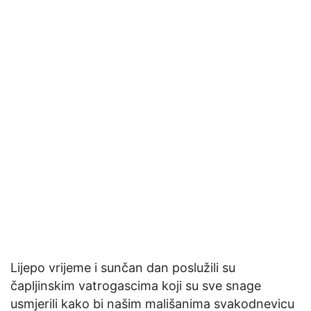
Lijepo vrijeme i sunčan dan poslužili su
čapljinskim vatrogascima koji su sve snage
usmjerili kako bi našim mališanima svakodnevicu