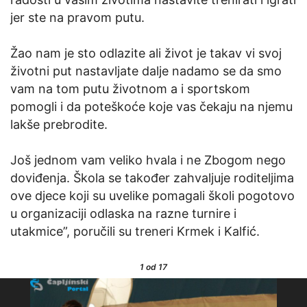
jer ste na pravom putu.
Žao nam je sto odlazite ali život je takav vi svoj
životni put nastavljate dalje nadamo se da smo
vam na tom putu životnom a i sportskom
pomogli i da poteškoće koje vas čekaju na njemu
lakše prebrodite.
Još jednom vam veliko hvala i ne Zbogom nego
doviđenja. Škola se također zahvaljuje roditeljima
ove djece koji su uvelike pomagali školi pogotovo
u organizaciji odlaska na razne turnire i
utakmice”, poručili su treneri Krmek i Kalfić.
1
od 17