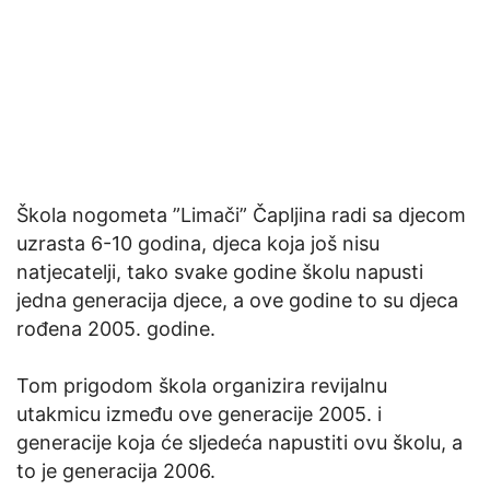
Škola nogometa ”Limači” Čapljina radi sa djecom
uzrasta 6-10 godina, djeca koja još nisu
natjecatelji, tako svake godine školu napusti
jedna generacija djece, a ove godine to su djeca
rođena 2005. godine.
Tom prigodom škola organizira revijalnu
utakmicu između ove generacije 2005. i
generacije koja će sljedeća napustiti ovu školu, a
to je generacija 2006.