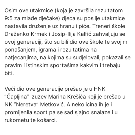
Osim ove utakmice (koja je završila rezultatom
9:5 za mlađe dječake) djeca su poslije utakmice
nastavila druženje uz hranu i piće. Treneri škole
Draženko Krmek i Josip-Ilija Kalfić zahvaljuju se
ovoj generaciji, što su bili dio ove škole te svojim
ponašanjem, igrama i rezultatima na
natjecanjima, na kojima su sudjelovali, pokazali se
pravim i istinskim sportašima kakvim i trebaju
biti.
Veći dio ove generacije prešao je u HNK
”Čapljina” izuzev Marina Krešića koji je prešao u
NK ”Neretva” Metković. A nekolicina ih je i
promijenila sport pa se sad sjajno snalaze i u
rukometu te košarci.