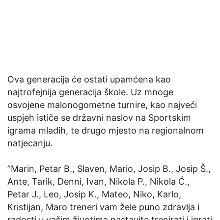
Ova generacija će ostati upamćena kao
najtrofejnija generacija škole. Uz mnoge
osvojene malonogometne turnire, kao najveći
uspjeh ističe se državni naslov na Sportskim
igrama mladih, te drugo mjesto na regionalnom
natjecanju.
”Marin, Petar B., Slaven, Mario, Josip B., Josip Š.,
Ante, Tarik, Denni, Ivan, Nikola P., Nikola Ć.,
Petar J., Leo, Josip K., Mateo, Niko, Karlo,
Kristijan, Maro treneri vam žele puno zdravlja i
radosti u vašim životima nastavite trenirati i igrati