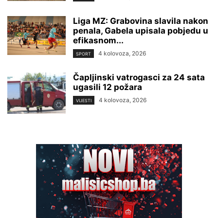
Liga MZ: Grabovina slavila nakon
penala, Gabela upisala pobjedu u
efikasnom...
4 kolovoza, 2026
SPORT
Čapljinski vatrogasci za 24 sata
ugasili 12 požara
4 kolovoza, 2026
VIJESTI