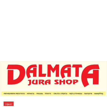
Vijesti