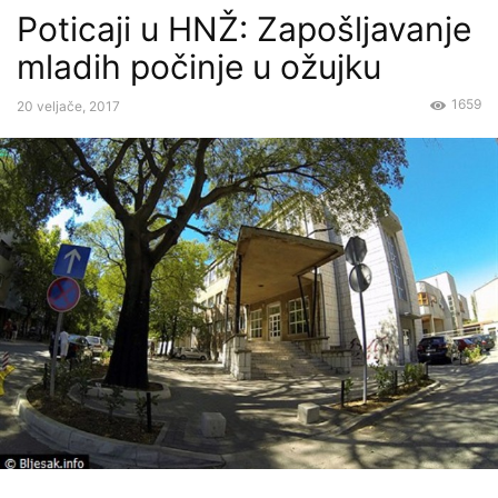
Poticaji u HNŽ: Zapošljavanje
mladih počinje u ožujku
1659
20 veljače, 2017