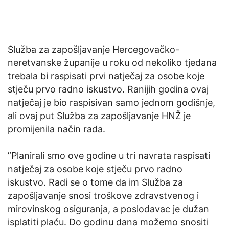
Služba za zapošljavanje Hercegovačko-
neretvanske županije u roku od nekoliko tjedana
trebala bi raspisati prvi natječaj za osobe koje
stječu prvo radno iskustvo. Ranijih godina ovaj
natječaj je bio raspisivan samo jednom godišnje,
ali ovaj put Služba za zapošljavanje HNŽ je
promijenila način rada.
”Planirali smo ove godine u tri navrata raspisati
natječaj za osobe koje stječu prvo radno
iskustvo. Radi se o tome da im Služba za
zapošljavanje snosi troškove zdravstvenog i
mirovinskog osiguranja, a poslodavac je dužan
isplatiti plaću. Do godinu dana možemo snositi