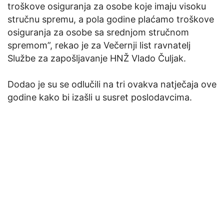
troškove osiguranja za osobe koje imaju visoku
stručnu spremu, a pola godine plaćamo troškove
osiguranja za osobe sa srednjom stručnom
spremom”, rekao je za Večernji list ravnatelj
Službe za zapošljavanje HNŽ Vlado Čuljak.
Dodao je su se odlučili na tri ovakva natječaja ove
godine kako bi izašli u susret poslodavcima.