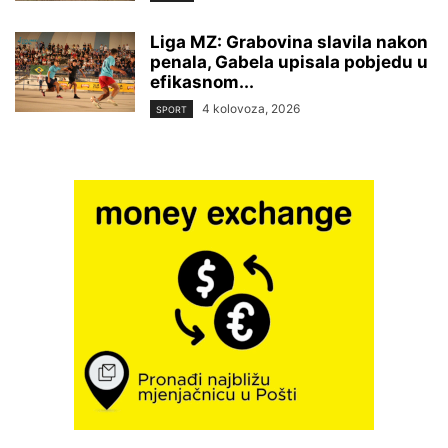
Liga MZ: Grabovina slavila nakon
penala, Gabela upisala pobjedu u
efikasnom...
4 kolovoza, 2026
SPORT