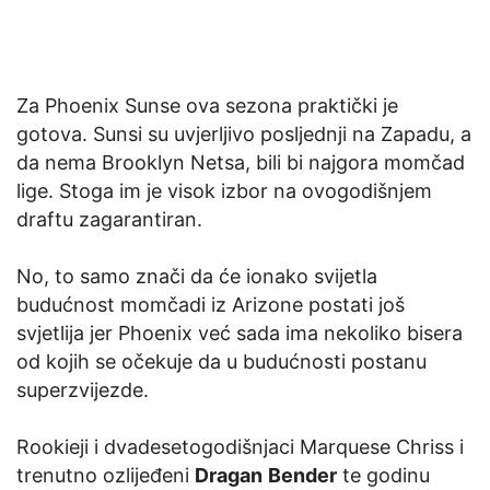
Za Phoenix Sunse ova sezona praktički je
gotova. Sunsi su uvjerljivo posljednji na Zapadu, a
da nema Brooklyn Netsa, bili bi najgora momčad
lige. Stoga im je visok izbor na ovogodišnjem
draftu zagarantiran.
No, to samo znači da će ionako svijetla
budućnost momčadi iz Arizone postati još
svjetlija jer Phoenix već sada ima nekoliko bisera
od kojih se očekuje da u budućnosti postanu
superzvijezde.
Rookieji i dvadesetogodišnjaci Marquese Chriss i
trenutno ozlijeđeni
Dragan
Bender
te godinu