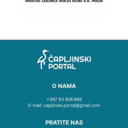
O NAMA
+387 63 808 889
E-mail: capljinski.portal@gmail.com
PRATITE NAS