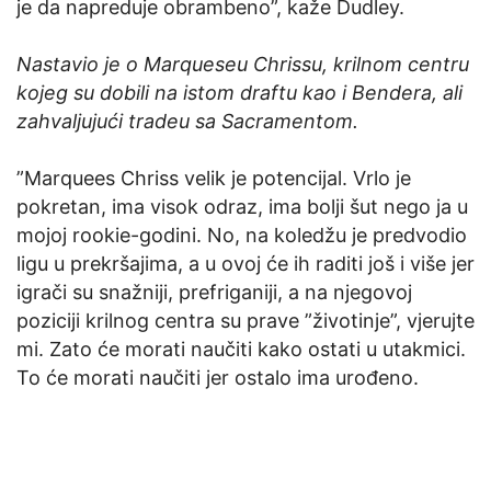
je da napreduje obrambeno”, kaže Dudley.
Nastavio je o Marqueseu Chrissu, krilnom centru
kojeg su dobili na istom draftu kao i Bendera, ali
zahvaljujući tradeu sa Sacramentom.
”Marquees Chriss velik je potencijal. Vrlo je
pokretan, ima visok odraz, ima bolji šut nego ja u
mojoj rookie-godini. No, na koledžu je predvodio
ligu u prekršajima, a u ovoj će ih raditi još i više jer
igrači su snažniji, prefriganiji, a na njegovoj
poziciji krilnog centra su prave ”životinje”, vjerujte
mi. Zato će morati naučiti kako ostati u utakmici.
To će morati naučiti jer ostalo ima urođeno.