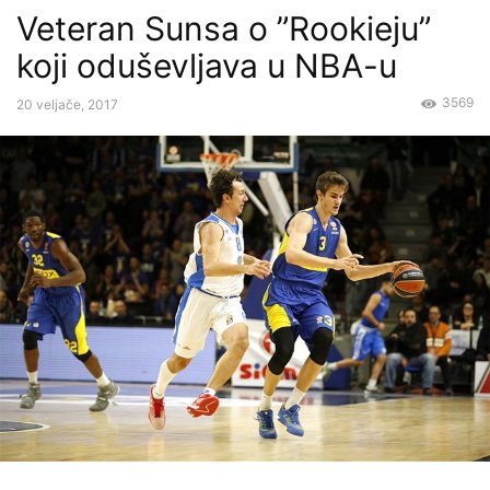
Veteran Sunsa o ”Rookieju”
koji oduševljava u NBA-u
3569
20 veljače, 2017