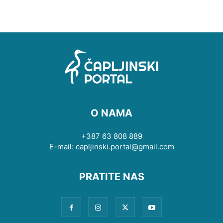
O NAMA
+387 63 808 889
E-mail: capljinski.portal@gmail.com
PRATITE NAS