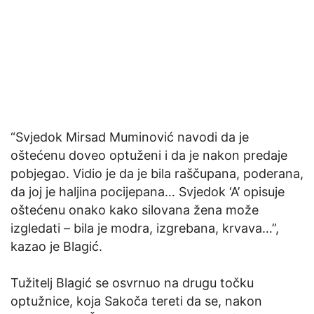
“Svjedok Mirsad Muminović navodi da je
oštećenu doveo optuženi i da je nakon predaje
pobjegao. Vidio je da je bila raščupana, poderana,
da joj je haljina pocijepana… Svjedok ‘A’ opisuje
oštećenu onako kako silovana žena može
izgledati – bila je modra, izgrebana, krvava…”,
kazao je Blagić.
Tužitelj Blagić se osvrnuo na drugu točku
optužnice, koja Sakoča tereti da se, nakon