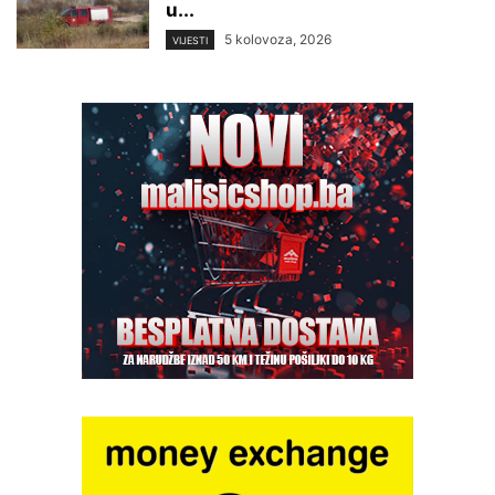
u...
5 kolovoza, 2026
VIJESTI