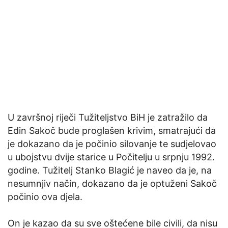
U završnoj riječi Tužiteljstvo BiH je zatražilo da
Edin Sakoč bude proglašen krivim, smatrajući da
je dokazano da je počinio silovanje te sudjelovao
u ubojstvu dvije starice u Počitelju u srpnju 1992.
godine. Tužitelj Stanko Blagić je naveo da je, na
nesumnjiv način, dokazano da je optuženi Sakoč
počinio ova djela.
On je kazao da su sve oštećene bile civili, da nisu