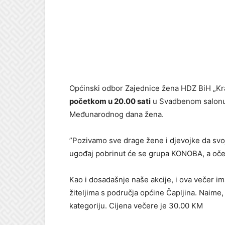
Općinski odbor Zajednice žena HDZ BiH „Kral
početkom u 20.00 sati
u Svadbenom salonu 
Međunarodnog dana žena.
”Pozivamo sve drage žene i djevojke da svo
ugođaj pobrinut će se grupa KONOBA, a oče
Kao i dosadašnje naše akcije, i ova večer im
žiteljima s područja općine Čapljina. Naime
kategoriju. Cijena večere je 30.00 KM