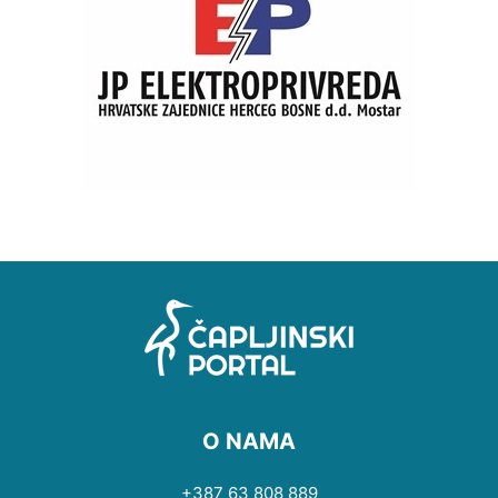
O NAMA
+387 63 808 889