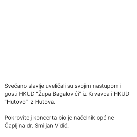
Svečano slavlje uveličali su svojim nastupom i
gosti HKUD ”Župa Bagalovići” iz Krvavca i HKUD
”Hutovo” iz Hutova.
Pokrovitelj koncerta bio je načelnik općine
Čapljina dr. Smiljan Vidić.