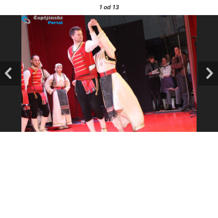
1
od 13