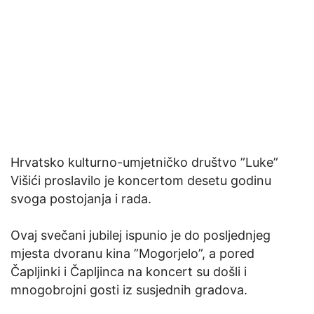
Hrvatsko kulturno-umjetničko društvo ”Luke”
Višići proslavilo je koncertom desetu godinu
svoga postojanja i rada.
Ovaj svečani jubilej ispunio je do posljednjeg
mjesta dvoranu kina ”Mogorjelo”, a pored
Čapljinki i Čapljinca na koncert su došli i
mnogobrojni gosti iz susjednih gradova.