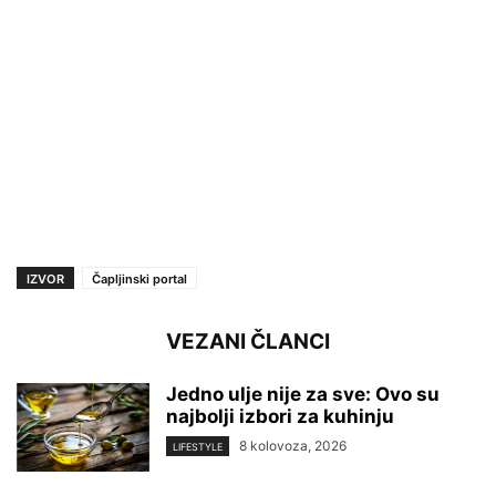
IZVOR
Čapljinski portal
VEZANI ČLANCI
Jedno ulje nije za sve: Ovo su
najbolji izbori za kuhinju
8 kolovoza, 2026
LIFESTYLE