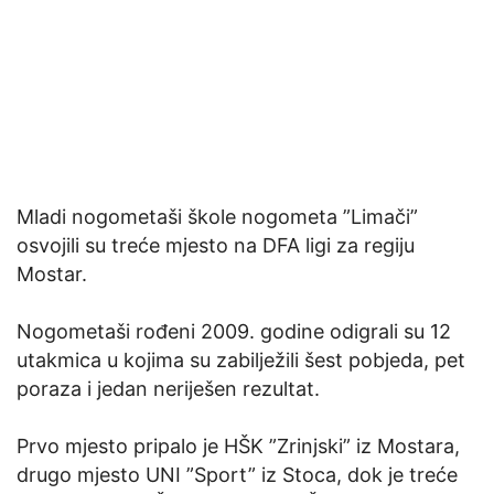
Mladi nogometaši škole nogometa ”Limači”
osvojili su treće mjesto na DFA ligi za regiju
Mostar.
Nogometaši rođeni 2009. godine odigrali su 12
utakmica u kojima su zabilježili šest pobjeda, pet
poraza i jedan neriješen rezultat.
Prvo mjesto pripalo je HŠK ”Zrinjski” iz Mostara,
drugo mjesto UNI ”Sport” iz Stoca, dok je treće