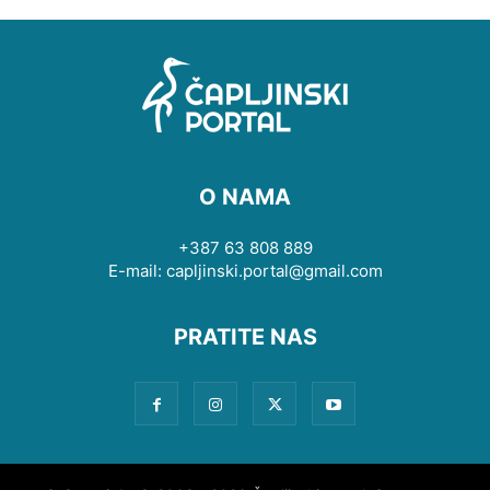
O NAMA
+387 63 808 889
E-mail: capljinski.portal@gmail.com
PRATITE NAS