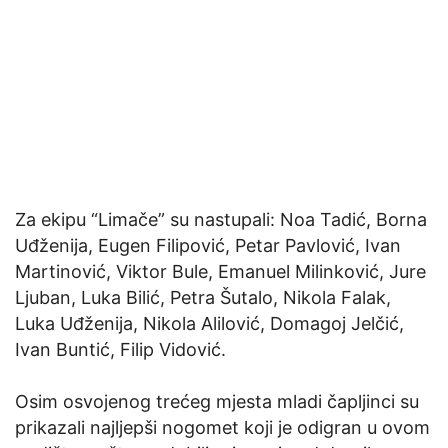
Za ekipu “Limače” su nastupali: Noa Tadić, Borna
Uđženija, Eugen Filipović, Petar Pavlović, Ivan
Martinović, Viktor Bule, Emanuel Milinković, Jure
Ljuban, Luka Bilić, Petra Šutalo, Nikola Falak,
Luka Uđženija, Nikola Alilović, Domagoj Jelčić,
Ivan Buntić, Filip Vidović.
Osim osvojenog trećeg mjesta mladi čapljinci su
prikazali najljepši nogomet koji je odigran u ovom