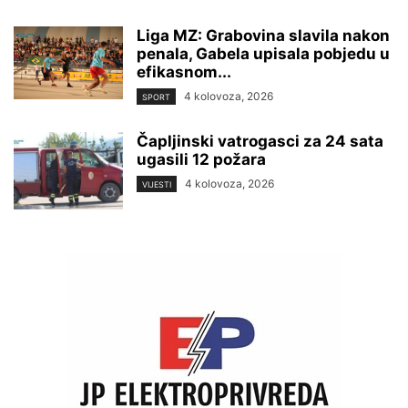
Liga MZ: Grabovina slavila nakon
penala, Gabela upisala pobjedu u
efikasnom...
4 kolovoza, 2026
SPORT
Čapljinski vatrogasci za 24 sata
ugasili 12 požara
4 kolovoza, 2026
VIJESTI