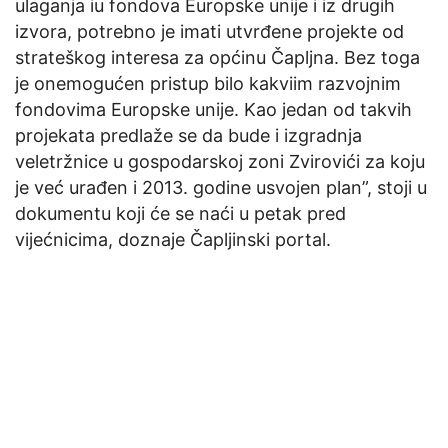
ulaganja iu fondova Europske unije i iz drugih
izvora, potrebno je imati utvrđene projekte od
strateškog interesa za općinu Čapljna. Bez toga
je onemogućen pristup bilo kakviim razvojnim
fondovima Europske unije. Kao jedan od takvih
projekata predlaže se da bude i izgradnja
veletržnice u gospodarskoj zoni Zvirovići za koju
je već urađen i 2013. godine usvojen plan”, stoji u
dokumentu koji će se naći u petak pred
vijećnicima, doznaje Čapljinski portal.