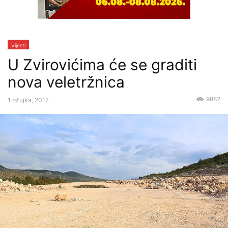
Vijesti
U Zvirovićima će se graditi
nova veletržnica
9882
1 ožujka, 2017