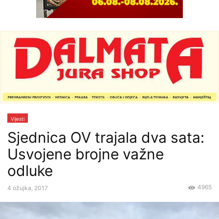
Vijesti
Sjednica OV trajala dva sata:
Usvojene brojne važne
odluke
4965
4 ožujka, 2017