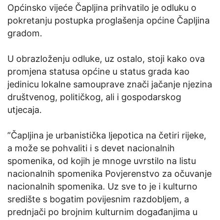
Općinsko vijeće Čapljina prihvatilo je odluku o
pokretanju postupka proglašenja općine Čapljina
gradom.
U obrazloženju odluke, uz ostalo, stoji kako ova
promjena statusa općine u status grada kao
jedinicu lokalne samouprave znači jačanje njezina
društvenog, političkog, ali i gospodarskog
utjecaja.
”Čapljina je urbanistička ljepotica na četiri rijeke,
a može se pohvaliti i s devet nacionalnih
spomenika, od kojih je mnoge uvrstilo na listu
nacionalnih spomenika Povjerenstvo za očuvanje
nacionalnih spomenika. Uz sve to je i kulturno
središte s bogatim povijesnim razdobljem, a
prednjači po brojnim kulturnim događanjima u