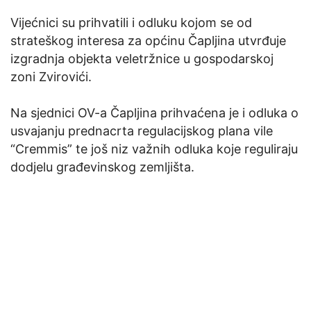
Vijećnici su prihvatili i odluku kojom se od
strateškog interesa za općinu Čapljina utvrđuje
izgradnja objekta veletržnice u gospodarskoj
zoni Zvirovići.
Na sjednici OV-a Čapljina prihvaćena je i odluka o
usvajanju prednacrta regulacijskog plana vile
“Cremmis” te još niz važnih odluka koje reguliraju
dodjelu građevinskog zemljišta.