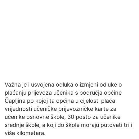
Važna je i usvojena odluka o izmjeni odluke o
plaćanju prijevoza učenika s područja općine
Čapljina po kojoj ta općina u cijelosti plaća
vrijednosti učeničke prijevozničke karte za
učenike osnovne škole, 30 posto za učenike
srednje škole, a koji do škole moraju putovati tri i
više kilometara.