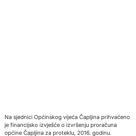
Na sjednici Općinskog vijeća Čapljina prihvaćeno
je financijsko izvješće o izvršenju proračuna
općine Čapljina za proteklu, 2016. godinu.