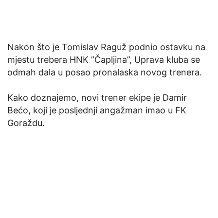
Nakon što je Tomislav Raguž podnio ostavku na
mjestu trebera HNK ”Čapljina”, Uprava kluba se
odmah dala u posao pronalaska novog trenera.
Kako doznajemo, novi trener ekipe je Damir
Bećo, koji je posljednji angažman imao u FK
Goraždu.