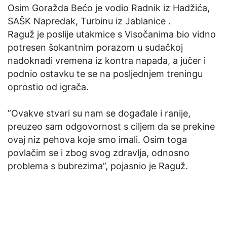
Osim Goražda Bećo je vodio Radnik iz Hadžića,
SAŠK Napredak, Turbinu iz Jablanice .
Raguž je poslije utakmice s Visočanima bio vidno
potresen šokantnim porazom u sudačkoj
nadoknadi vremena iz kontra napada, a jučer i
podnio ostavku te se na posljednjem treningu
oprostio od igrača.
”Ovakve stvari su nam se događale i ranije,
preuzeo sam odgovornost s ciljem da se prekine
ovaj niz pehova koje smo imali. Osim toga
povlačim se i zbog svog zdravlja, odnosno
problema s bubrezima”, pojasnio je Raguž.