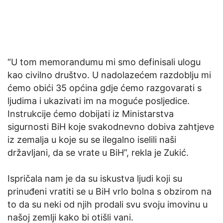
“U tom memorandumu mi smo definisali ulogu
kao civilno društvo. U nadolazećem razdoblju mi
ćemo obići 35 općina gdje ćemo razgovarati s
ljudima i ukazivati im na moguće posljedice.
Instrukcije ćemo dobijati iz Ministarstva
sigurnosti BiH koje svakodnevno dobiva zahtjeve
iz zemalja u koje su se ilegalno iselili naši
državljani, da se vrate u BiH”, rekla je Zukić.
Ispričala nam je da su iskustva ljudi koji su
prinuđeni vratiti se u BiH vrlo bolna s obzirom na
to da su neki od njih prodali svu svoju imovinu u
našoj zemlji kako bi otišli vani.