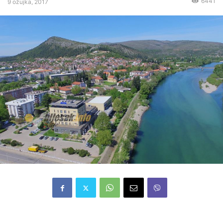
6441
9 ožujka, 2017