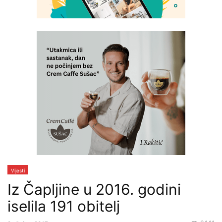
Vijesti
Iz Čapljine u 2016. godini
iselila 191 obitelj