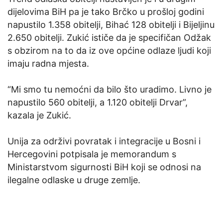
dijelovima BiH pa je tako Brčko u prošloj godini
napustilo 1.358 obitelji, Bihać 128 obitelji i Bijeljinu
2.650 obitelji. Zukić ističe da je specifičan Odžak
s obzirom na to da iz ove općine odlaze ljudi koji
imaju radna mjesta.
“Mi smo tu nemoćni da bilo što uradimo. Livno je
napustilo 560 obitelji, a 1.120 obitelji Drvar”,
kazala je Zukić.
Unija za održivi povratak i integracije u Bosni i
Hercegovini potpisala je memorandum s
Ministarstvom sigurnosti BiH koji se odnosi na
ilegalne odlaske u druge zemlje.