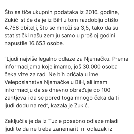
Što se tiče ukupnih podataka iz 2016. godine,
Zukić ističe da je iz BiH u tom razdoblju otišlo
4.758 obitelji, što se množi sa 3,5, tako da su
statistički našu zemlju samo u prošloj godini
napustile 16.653 osobe.
“Ljudi najviše legalno odlaze za Njemačku. Prema
informacijama koje imamo, još 30.000 osoba
čeka vize za rad. Ne bih pričala u ime
Veleposlanstva Njemačke u BiH, ali imam
informaciju da se dnevno obrađuje do 100
zahtjeva i da se pored toga mnogo čeka da ti
ljudi dođu na red”, kazala je Zukić.
Zaključila je da iz Tuzle posebno odlaze mladi
ljudi te da ne treba zanemariti ni odlazak iz