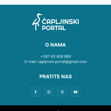
O NAMA
+387 63 808 889
E-mail: capljinski.portal@gmail.com
PRATITE NAS