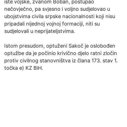
iste vojske, zvanom Boban, postupao
nečovječno, pa svjesno i voljno sudjelovao u
ubojstvima civila srpske nacionalnosti koji nisu
pripadali nijednoj vojnoj formaciji, niti su
sudjelovali u neprijateljstvima.
Istom presudom, optuženi Sakoč je oslobođen
optužbe da je počinio krivično djelo ratni zločin
protiv civilnog stanovništva iz člana 173. stav 1.
točka e) KZ BiH.