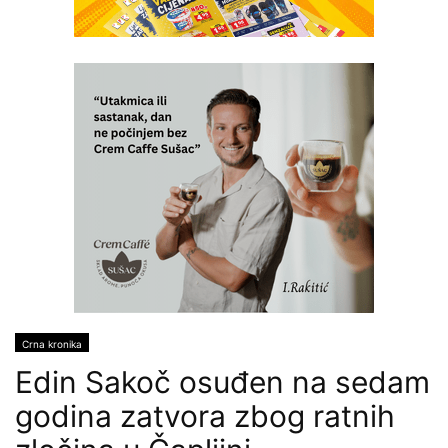
Crna kronika
Edin Sakoč osuđen na sedam
godina zatvora zbog ratnih