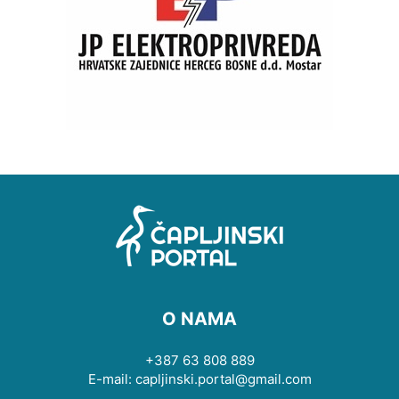
O NAMA
+387 63 808 889
E-mail: capljinski.portal@gmail.com