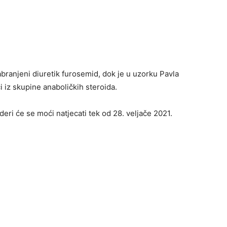
ranjeni diuretik furosemid, dok je u uzorku Pavla
 iz skupine anaboličkih steroida.
eri će se moći natjecati tek od 28. veljače 2021.