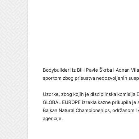
Bodybuilderi iz BiH Pavle Škrba i Adnan Vila
sportom zbog prisustva nedozvoljenih susps
Uzorke, zbog kojih je disciplinska komisija
GLOBAL EUROPE izrekla kazne prikupila je A
Balkan Natural Championships, održanom 14. i
agencije.