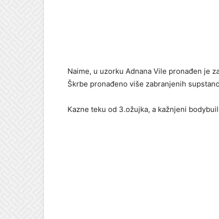
Naime, u uzorku Adnana Vile pronađen je zab
Škrbe pronađeno više zabranjenih supstanci
Kazne teku od 3.ožujka, a kažnjeni bodybuild