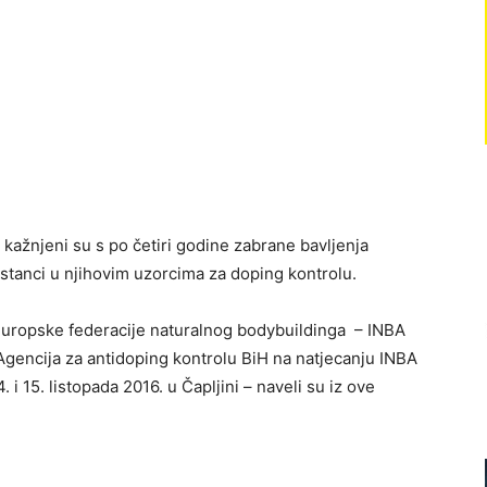
 kažnjeni su s po četiri godine zabrane bavljenja
tanci u njihovim uzorcima za doping kontrolu.
 Europske federacije naturalnog bodybuildinga – INBA
gencija za antidoping kontrolu BiH na natjecanju INBA
 15. listopada 2016. u Čapljini – naveli su iz ove