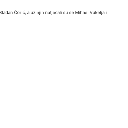
Slađan Ćorić, a uz njih natjecali su se Mihael Vukelja i