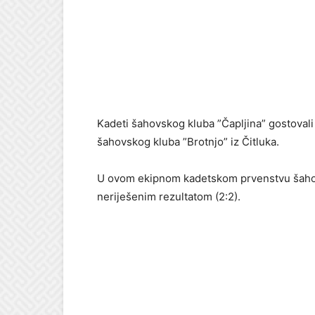
Kadeti šahovskog kluba ”Čapljina” gostoval
šahovskog kluba ”Brotnjo” iz Čitluka.
U ovom ekipnom kadetskom prvenstvu šaho
neriješenim rezultatom (2:2).