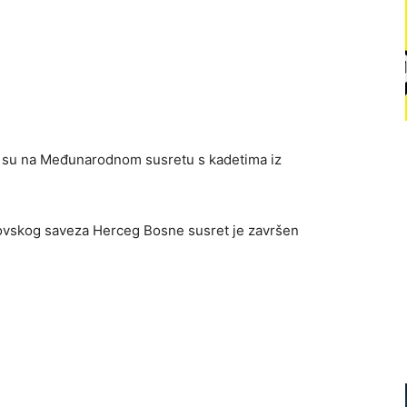
i su na Međunarodnom susretu s kadetima iz
vskog saveza Herceg Bosne susret je završen