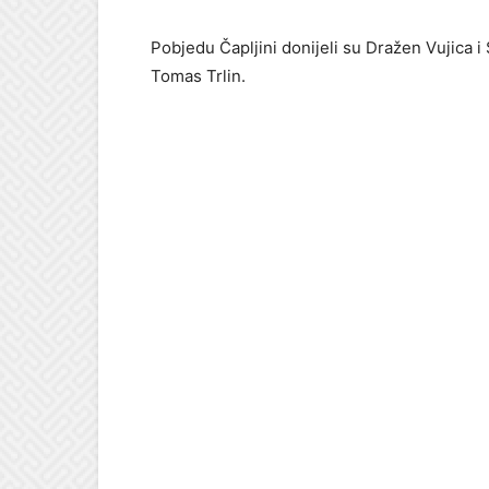
Pobjedu Čapljini donijeli su Dražen Vujica i 
Tomas Trlin.