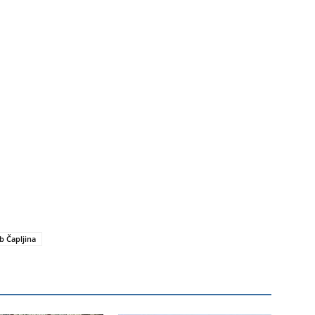
b Čapljina