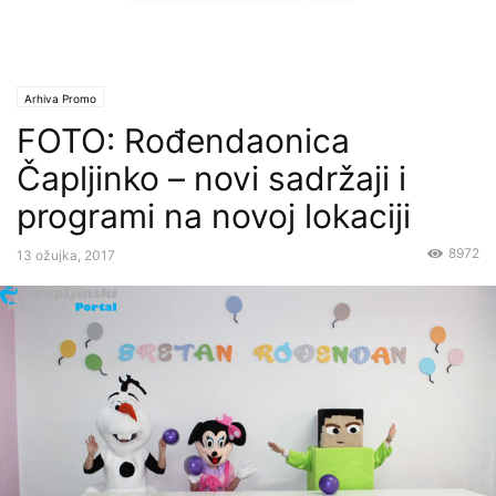
Arhiva Promo
FOTO: Rođendaonica
Čapljinko – novi sadržaji i
programi na novoj lokaciji
8972
13 ožujka, 2017