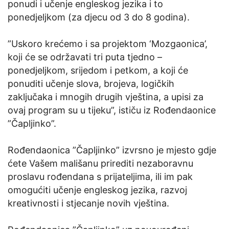
ponudi i učenje engleskog jezika i to
ponedjeljkom (za djecu od 3 do 8 godina).
”Uskoro krećemo i sa projektom ‘Mozgaonica’,
koji će se održavati tri puta tjedno –
ponedjeljkom, srijedom i petkom, a koji će
ponuditi učenje slova, brojeva, logičkih
zaključaka i mnogih drugih vještina, a upisi za
ovaj program su u tijeku”, ističu iz Rođendaonice
”Čapljinko”.
Rođendaonica ”Čapljinko” izvrsno je mjesto gdje
ćete Vašem mališanu prirediti nezaboravnu
proslavu rođendana s prijateljima, ili im pak
omogućiti učenje engleskog jezika, razvoj
kreativnosti i stjecanje novih vještina.