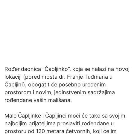
Rođendaonica ”Čapljinko”, koja se nalazi na novoj
lokaciji (pored mosta dr. Franje Tuđmana u
Čapljini), obogatit će posebno uređenim
prostorom i novim, jedinstvenim sadržajima
rođendane vaših mališana.
Male Čapljinke i Čapljinci moći će tako sa svojim
najboljim prijateljima proslaviti rođendane u
prostoru od 120 metara četvornih, koji će im