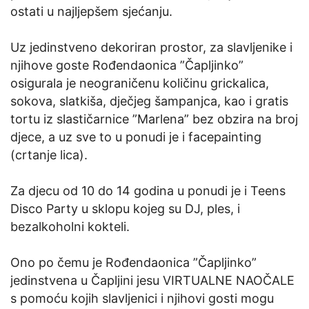
ostati u najljepšem sjećanju.
Uz jedinstveno dekoriran prostor, za slavljenike i
njihove goste Rođendaonica ”Čapljinko”
osigurala je neograničenu količinu grickalica,
sokova, slatkiša, dječjeg šampanjca, kao i gratis
tortu iz slastičarnice ”Marlena” bez obzira na broj
djece, a uz sve to u ponudi je i facepainting
(crtanje lica).
Za djecu od 10 do 14 godina u ponudi je i Teens
Disco Party u sklopu kojeg su DJ, ples, i
bezalkoholni kokteli.
Ono po čemu je Rođendaonica ”Čapljinko”
jedinstvena u Čapljini jesu VIRTUALNE NAOČALE
s pomoću kojih slavljenici i njihovi gosti mogu