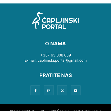
O NAMA
+387 63 808 889
E-mail: capljinski.portal@gmail.com
PRATITE NAS