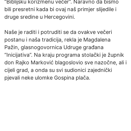
“Biblijsku korizmenu večer”. Naravno da bismo
bili presretni kada bi ovaj naš primjer slijedile i
druge sredine u Hercegovini.
Naše je raditi i potruditi se da ovakve večeri
postanu i naša tradicija, rekla je Magdalena
Pažin, glasnogovornica Udruge građana
“Inicijativa”. Na kraju programa stolački je župnik
don Rajko Marković blagoslovio sve nazočne, ali i
cijeli grad, a onda su svi sudionici zajednički
pjevali neke ulomke Gospina plača.