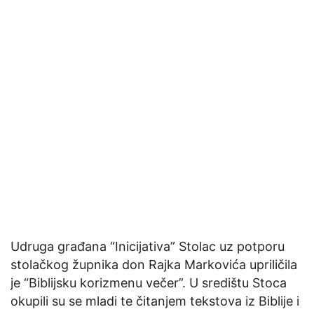
Udruga građana “Inicijativa” Stolac uz potporu
stolačkog župnika don Rajka Markovića upriličila
je “Biblijsku korizmenu večer”. U središtu Stoca
okupili su se mladi te čitanjem tekstova iz Biblije i