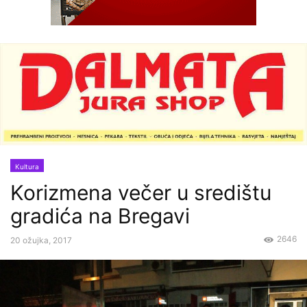
Kultura
Korizmena večer u središtu
gradića na Bregavi
2646
20 ožujka, 2017