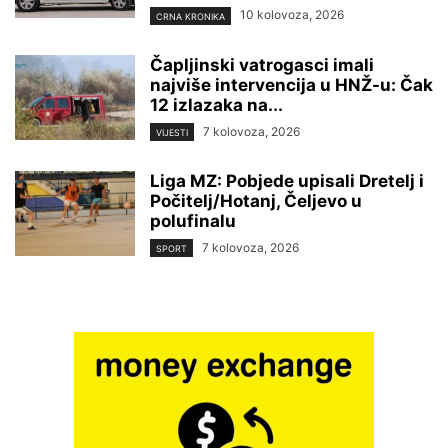
10 kolovoza, 2026
CRNA KRONIKA
Čapljinski vatrogasci imali
najviše intervencija u HNŽ-u: Čak
12 izlazaka na...
7 kolovoza, 2026
VIJESTI
Liga MZ: Pobjede upisali Dretelj i
Počitelj/Hotanj, Čeljevo u
polufinalu
7 kolovoza, 2026
SPORT