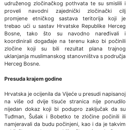
udruženog zločinačkog pothvata te su smislili i
proveli navodni zajednički zločinački cilj
promjene etničkog sastava teritorija koji je
trebao ući u sastav Hrvatske Republike Herceg
Bosne, tako što su navodno naređivali i
koordinirali događaje na terenu kako bi počinili
zločine koji su bili rezultat plana trajnog
uklanjanja muslimanskog stanovništva s područja
Herceg Bosne.
Presuda krajem godine
Hrvatska je ocijenila da Vijeće u presudi napisanoj
na više od dvije tisuće stranica nije ponudilo
nijedan dokaz koji bi podupro zaključak da su
Tuđman, Šušak i Bobetko te zločine počinili ili
namjeravali da budu počinjeni, kao i da je takvim