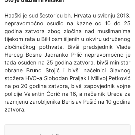
Haaški je sud šestoricu bh. Hrvata u svibnju 2013.
nepravomoćno osudio na kazne od 10 do 25
godina zatvora zbog zločina nad muslimanima
tijekom rata u BiH osmišljenih u okviru udruženog
zločinačkog pothvata. Bivši predsjednik Vlade
Herceg Bosne Jadranko Prlić nepravomoćno je
tada osuđen na 25 godina zatvora, bivši ministar
obrane Bruno Stojić i bivši načelnici Glavnog
stožera HVO-a Slobodan Praljak i Milivoj Petković
na po 20 godina zatvora, bivši zapovjednik vojne
policije Valentin Ćorić na 16, a načelnik Ureda za
razmjenu zarobljenika Berislav Pušić na 10 godina
zatvora.