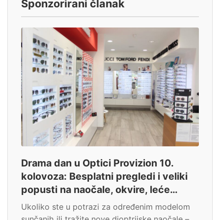
Sponzorirani članak
Drama dan u Optici Provizion 10.
kolovoza: Besplatni pregledi i veliki
popusti na naočale, okvire, leće…
Ukoliko ste u potrazi za određenim modelom
sunčanih ili tražite nove dioptrijske naočale –