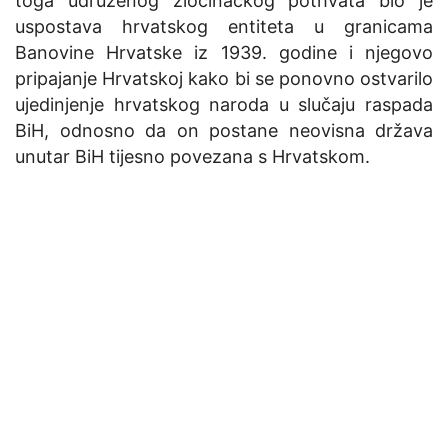
toga udruženog zločinačkog pothvata bio je
uspostava hrvatskog entiteta u granicama
Banovine Hrvatske iz 1939. godine i njegovo
pripajanje Hrvatskoj kako bi se ponovno ostvarilo
ujedinjenje hrvatskog naroda u slučaju raspada
BiH, odnosno da on postane neovisna država
unutar BiH tijesno povezana s Hrvatskom.