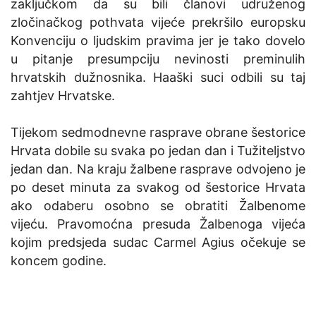
zaključkom da su bili članovi udruženog
zločinačkog pothvata vijeće prekršilo europsku
Konvenciju o ljudskim pravima jer je tako dovelo
u pitanje presumpciju nevinosti preminulih
hrvatskih dužnosnika. Haaški suci odbili su taj
zahtjev Hrvatske.
Tijekom sedmodnevne rasprave obrane šestorice
Hrvata dobile su svaka po jedan dan i Tužiteljstvo
jedan dan. Na kraju žalbene rasprave odvojeno je
po deset minuta za svakog od šestorice Hrvata
ako odaberu osobno se obratiti Žalbenome
vijeću. Pravomoćna presuda Žalbenoga vijeća
kojim predsjeda sudac Carmel Agius očekuje se
koncem godine.