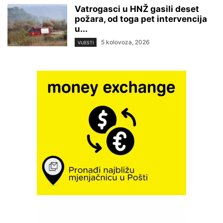
Vatrogasci u HNŽ gasili deset
požara, od toga pet intervencija
u...
5 kolovoza, 2026
VIJESTI