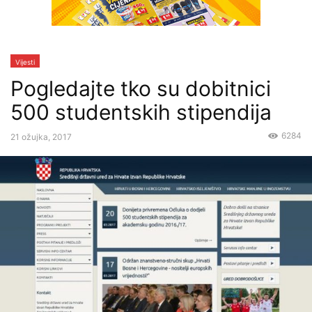
Vijesti
Pogledajte tko su dobitnici
500 studentskih stipendija
6284
21 ožujka, 2017