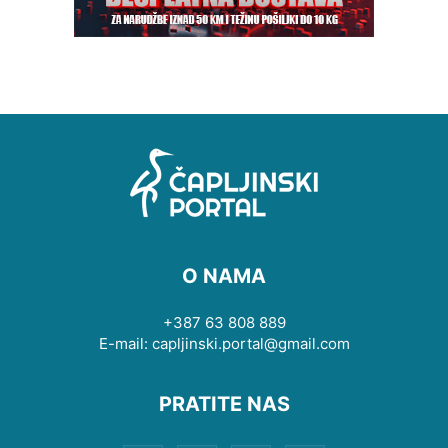
O NAMA
+387 63 808 889
E-mail: capljinski.portal@gmail.com
PRATITE NAS