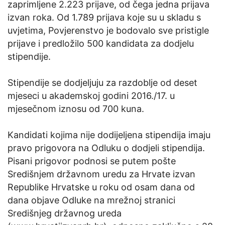
zaprimljene 2.223 prijave, od čega jedna prijava
izvan roka. Od 1.789 prijava koje su u skladu s
uvjetima, Povjerenstvo je bodovalo sve pristigle
prijave i predložilo 500 kandidata za dodjelu
stipendije.
Stipendije se dodjeljuju za razdoblje od deset
mjeseci u akademskoj godini 2016./17. u
mjesečnom iznosu od 700 kuna.
Kandidati kojima nije dodijeljena stipendija imaju
pravo prigovora na Odluku o dodjeli stipendija.
Pisani prigovor podnosi se putem pošte
Središnjem državnom uredu za Hrvate izvan
Republike Hrvatske u roku od osam dana od
dana objave Odluke na mrežnoj stranici
Središnjeg državnog ureda