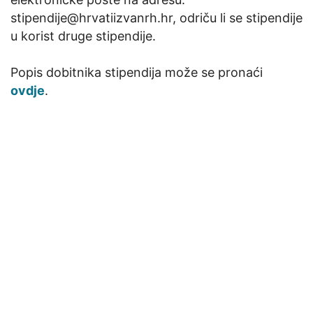
stipendije@hrvatiizvanrh.hr, odriču li se stipendije
u korist druge stipendije.
Popis dobitnika stipendija može se pronaći
ovdje
.