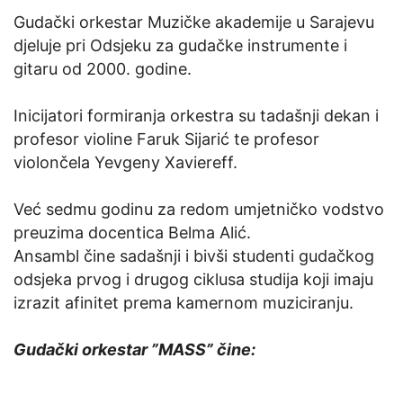
Gudački orkestar Muzičke akademije u Sarajevu
djeluje pri Odsjeku za gudačke instrumente i
gitaru od 2000. godine.
Inicijatori formiranja orkestra su tadašnji dekan i
profesor violine Faruk Sijarić te profesor
violončela Yevgeny Xaviereff.
Već sedmu godinu za redom umjetničko vodstvo
preuzima docentica Belma Alić.
Ansambl čine sadašnji i bivši studenti gudačkog
odsjeka prvog i drugog ciklusa studija koji imaju
izrazit afinitet prema kamernom muziciranju.
Gudački orkestar ”MASS” čine: