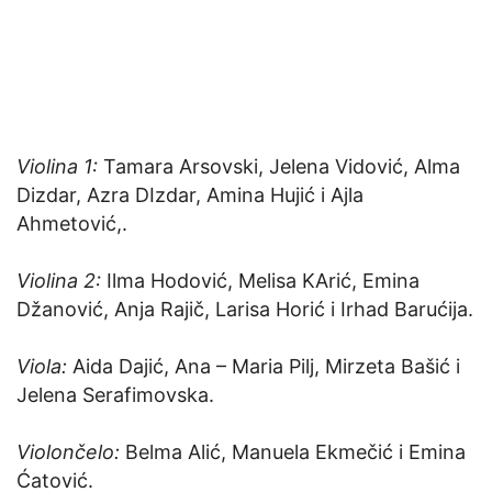
Violina 1:
Tamara Arsovski, Jelena Vidović, Alma
Dizdar, Azra DIzdar, Amina Hujić i Ajla
Ahmetović,.
Violina 2:
Ilma Hodović, Melisa KArić, Emina
Džanović, Anja Rajič, Larisa Horić i Irhad Barućija.
Viola:
Aida Dajić, Ana – Maria Pilj, Mirzeta Bašić i
Jelena Serafimovska.
Violončelo:
Belma Alić, Manuela Ekmečić i Emina
Ćatović.