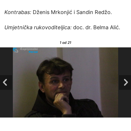
Kontrabas:
Dženis Mrkonjić i Sandin Redžo.
Umjetnička rukovoditeljica:
doc. dr. Belma Alić.
1
od 21