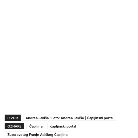
IZVOR
Andrea Jakiša ; Foto: Andrea Jakiša | Čapljinski portal
OZNAKE
Čapljina
čapljinski portal
Župa svetog Franje Asiškog Čapljina