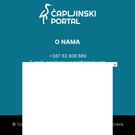
O NAMA
+387 63 808 889
E-mail: capljinski.portal@gmail.com
×
PRATITE NAS
© Copyright © 2009 - 2026 Čapljinski portal. Sva prava
zadržana