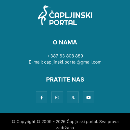
O NAMA
+387 63 808 889
E-mail: capljinski.portal@gmail.com
PRATITE NAS
© Copyright © 2009 - 2026 Čapljinski portal. Sva prava
zadržana