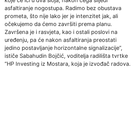
koje će ići u dva sloja, nakon čega slijedi
asfaltiranje nogostupa. Radimo bez obustava
prometa, što nije lako jer je intenzitet jak, ali
očekujemo da ćemo završiti prema planu.
Završena je i rasvjeta, kao i ostali poslovi na
uređenju, pa će nakon asfaltiranja preostati
jedino postavljanje horizontalne signalizacije”,
ističe Sabahudin Bojčić, voditelja radilišta tvrtke
“HP Investing iz Mostara, koja je izvođač radova.