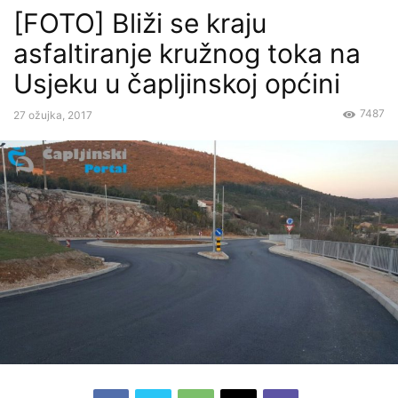
[FOTO] Bliži se kraju
asfaltiranje kružnog toka na
Usjeku u čapljinskoj općini
7487
27 ožujka, 2017