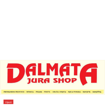
Vijesti