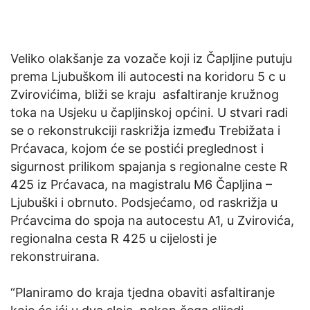
Veliko olakšanje za vozače koji iz Čapljine putuju
prema Ljubuškom ili autocesti na koridoru 5 c u
Zvirovićima, bliži se kraju asfaltiranje kružnog
toka na Usjeku u čapljinskoj općini. U stvari radi
se o rekonstrukciji raskrižja između Trebižata i
Prćavaca, kojom će se postići preglednost i
sigurnost prilikom spajanja s regionalne ceste R
425 iz Prćavaca, na magistralu M6 Čapljina –
Ljubuški i obrnuto. Podsjećamo, od raskrižja u
Prćavcima do spoja na autocestu A1, u Zvirovića,
regionalna cesta R 425 u cijelosti je
rekonstruirana.
“Planiramo do kraja tjedna obaviti asfaltiranje