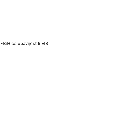
BiH će obavijestiti EIB.