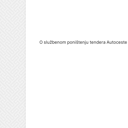
O službenom poništenju tendera Autoceste F