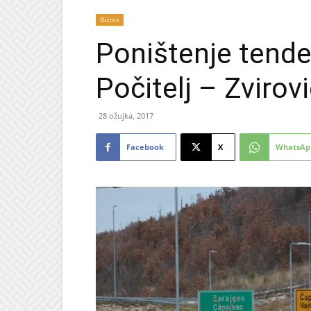
Biznis
Poništenje tende
Počitelj – Zvirovi
28 ožujka, 2017
Facebook
X
WhatsAp