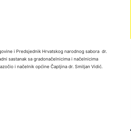
govine i Predsjednik Hrvatskog narodnog sabora dr.
dni sastanak sa gradonačelnicima i načelnicima
zočio i načelnik općine Čapljina dr. Smiljan Vidić.