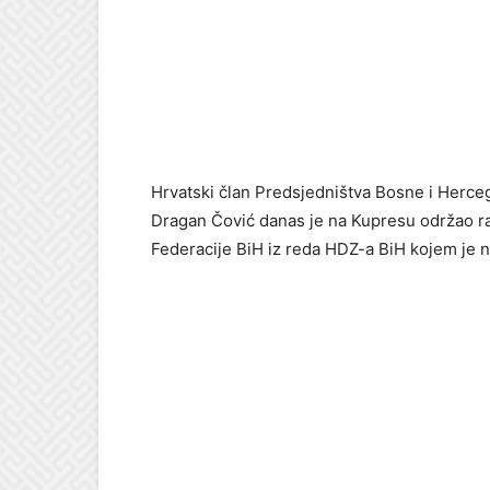
Hrvatski član Predsjedništva Bosne i Herce
Dragan Čović danas je na Kupresu održao ra
Federacije BiH iz reda HDZ-a BiH kojem je na