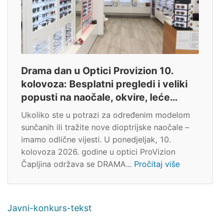
Drama dan u Optici Provizion 10.
kolovoza: Besplatni pregledi i veliki
popusti na naočale, okvire, leće…
Ukoliko ste u potrazi za određenim modelom
sunčanih ili tražite nove dioptrijske naočale –
imamo odlične vijesti. U ponedjeljak, 10.
kolovoza 2026. godine u optici ProVizion
Čapljina održava se DRAMA...
Pročitaj više
Javni-konkurs-tekst