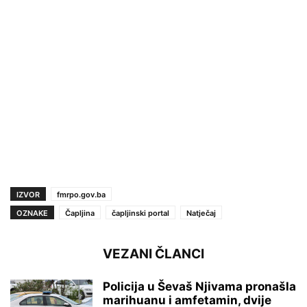
IZVOR
fmrpo.gov.ba
OZNAKE
Čapljina
čapljinski portal
Natječaj
VEZANI ČLANCI
Policija u Ševaš Njivama pronašla
marihuanu i amfetamin, dvije