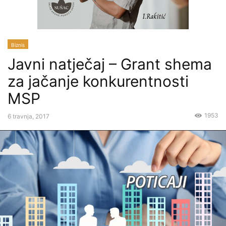
Biznis
Javni natječaj – Grant shema
za jačanje konkurentnosti
MSP
1953
6 travnja, 2017