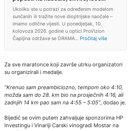
Ukoliko ste u potrazi za određenim modelom
sunčanih ili tražite nove dioptrijske naočale –
imamo odlične vijesti. U ponedjeljak, 10.
kolovoza 2026. godine u optici ProVizion
Čapljina održava se DRAMA...
Pročitaj više
Za sve maratonce koji završe utrku organizatori
su organizirali i medalje.
”Krenuo sam preambiciozno, tempom oko 4:10,
možda sam do 28. km bio na prosječnih 4:16, ali
zadnjih 14 km pao sam na 4:55 – 5:05”
, dodao je.
Bijedić se ovim putem zahvaljuje sponzorima HP
Investingu i Vinariji Carski vinogradi Mostar na