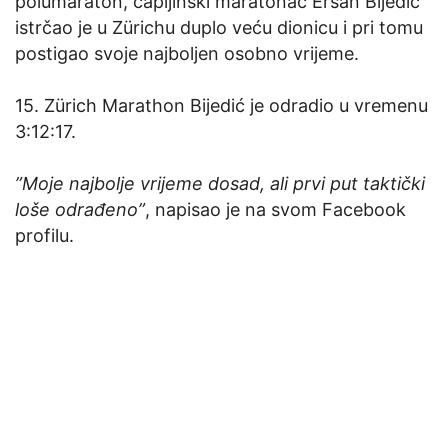
polumaraton, čapljinski maratonac Ersan Bijedić
istrčao je u Zürichu duplo veću dionicu i pri tomu
postigao svoje najboljen osobno vrijeme.
15. Zürich Marathon Bijedić je odradio u vremenu
3:12:17.
”Moje najbolje vrijeme dosad, ali prvi put taktički
loše odrađeno”
, napisao je na svom Facebook
profilu.