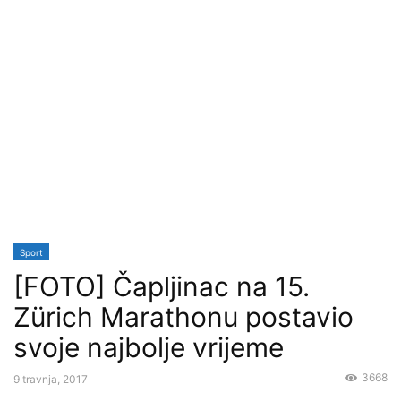
Sport
[FOTO] Čapljinac na 15.
Zürich Marathonu postavio
svoje najbolje vrijeme
3668
9 travnja, 2017