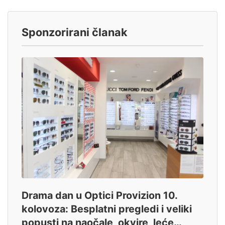
Sponzorirani članak
Drama dan u Optici Provizion 10.
kolovoza: Besplatni pregledi i veliki
popusti na naočale, okvire, leće…