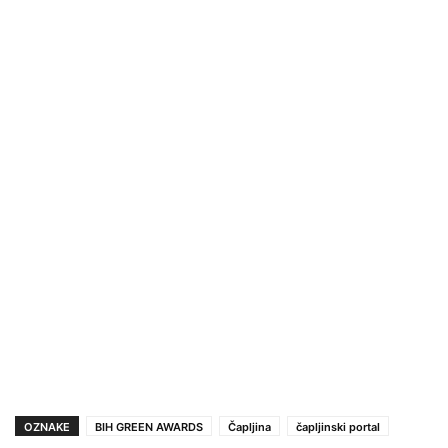
OZNAKE
BIH GREEN AWARDS
Čapljina
čapljinski portal