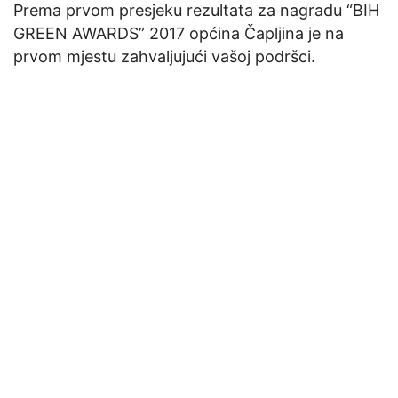
Prema prvom presjeku rezultata za nagradu “BIH
GREEN AWARDS” 2017 općina Čapljina je na
prvom mjestu zahvaljujući vašoj podršci.