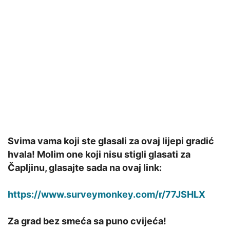
Svima vama koji ste glasali za ovaj lijepi gradić
hvala! Molim one koji nisu stigli glasati za
Čapljinu, glasajte sada na ovaj link:
https://www.surveymonkey.com/r/77JSHLX
Za grad bez smeća sa puno cvijeća!