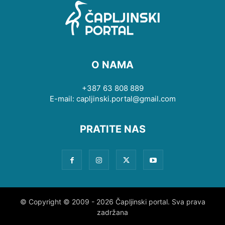
O NAMA
+387 63 808 889
E-mail: capljinski.portal@gmail.com
PRATITE NAS
© Copyright © 2009 - 2026 Čapljinski portal. Sva prava
zadržana