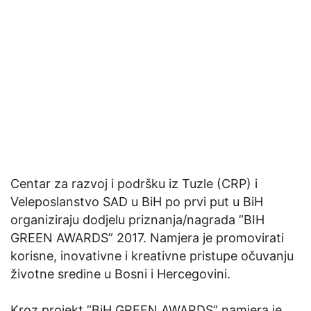
Centar za razvoj i podršku iz Tuzle (CRP) i
Veleposlanstvo SAD u BiH po prvi put u BiH
organiziraju dodjelu priznanja/nagrada ”BIH
GREEN AWARDS” 2017. Namjera je promovirati
korisne, inovativne i kreativne pristupe očuvanju
životne sredine u Bosni i Hercegovini.
Kroz projekt ”BiH GREEN AWARDS” namjera je