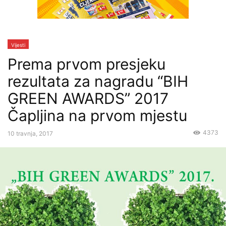
Vijesti
Prema prvom presjeku
rezultata za nagradu “BIH
GREEN AWARDS” 2017
Čapljina na prvom mjestu
4373
10 travnja, 2017