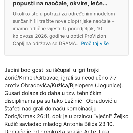
popusti na naočale, okvire, leće…
Ukoliko ste u potrazi za određenim modelom
sunčanih ili tražite nove dioptrijske naočale –
imamo odlične vijesti. U ponedjeljak, 10.
kolovoza 2026. godine u optici ProVizion
Čapljina održava se DRAMA...
Pročitaj više
Jedini bod gosti su iščupali u igri trojki
Zorić/Krmek/Grbavac, igrali su neodlučno 7:7
protiv Obradovića/Kužića/Bjelopere (Jogunice).
Gusari dolaze do daha u tzv. tehničkim
disciplinama pa su tako Ležinić i Obradović u
štafeti nadigrali domaću kombinaciju
Zorić/Krmek 26:11, dok je u brzincu “vječni” Željko
Kužić savladao mladog Antonia Bilića 23:10.
Domaće je od preokreta spasio Ante Juka