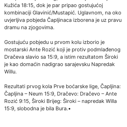
Kužića 18:15, dok je par pripao gostujućoj
kombinaciji Glavinić/Mustapić. Uglavnom, na oko
uvjerljiva pobjeda Čapljinaca izborena je uz pravu
dramu na zjogovima.
Gostujuću pobjedu u prvom kolu izborio je
mostarski Ante Rozić koji je protiv podmlađenog
Dračeva slavio sa 15:9, a istim rezultatom Široki
je kao domaćin nadigrao sarajevsku Napredak
Willu.
Rezultati prvog kola Prve boćarske lige, Čapljina:
Čapljina – Neum 15:9, Dračevo: Dračevo – Ante
Rozić 9:15, Široki Brijeg: Široki – napredak Willa
15:9, slobodna je bila Bura.•