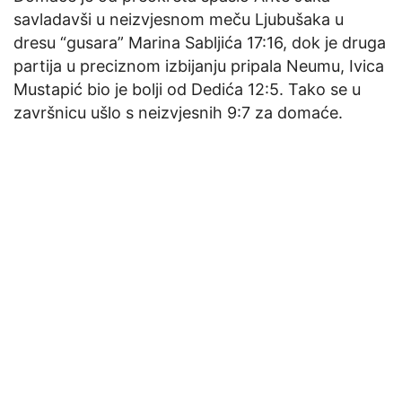
savladavši u neizvjesnom meču Ljubušaka u
dresu “gusara” Marina Sabljića 17:16, dok je druga
partija u preciznom izbijanju pripala Neumu, Ivica
Mustapić bio je bolji od Dedića 12:5. Tako se u
završnicu ušlo s neizvjesnih 9:7 za domaće.