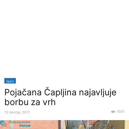
Sport
Pojačana Čapljina najavljuje
borbu za vrh
1547
12 travnja, 2017