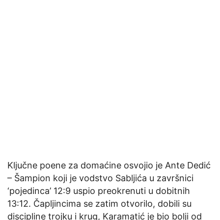
Ključne poene za domaćine osvojio je Ante Dedić
– Šampion koji je vodstvo Sabljića u završnici
‘pojedinca’ 12:9 uspio preokrenuti u dobitnih
13:12. Čapljincima se zatim otvorilo, dobili su
discipline trojku i krug, Karamatić je bio bolji od