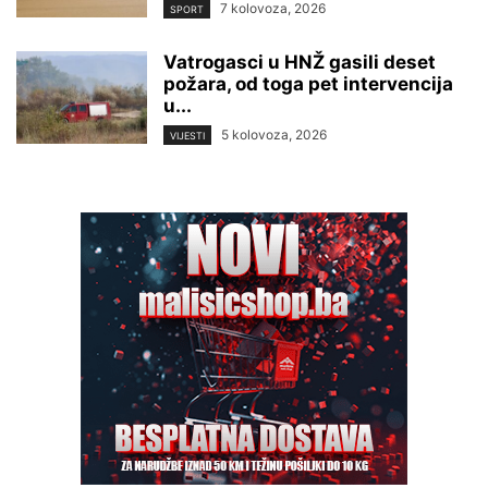
7 kolovoza, 2026
SPORT
Vatrogasci u HNŽ gasili deset
požara, od toga pet intervencija
u...
5 kolovoza, 2026
VIJESTI