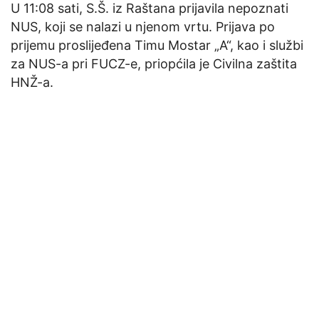
U 11:08 sati, S.Š. iz Raštana prijavila nepoznati
NUS, koji se nalazi u njenom vrtu. Prijava po
prijemu proslijeđena Timu Mostar „A“, kao i službi
za NUS-a pri FUCZ-e, priopćila je Civilna zaštita
HNŽ-a.