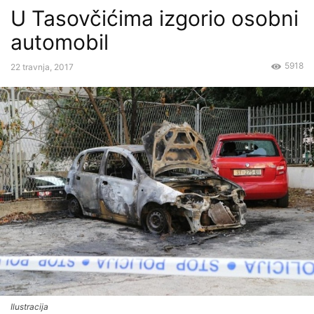
U Tasovčićima izgorio osobni
automobil
5918
22 travnja, 2017
Ilustracija