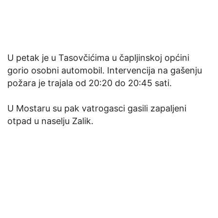
U petak je u Tasovčićima u čapljinskoj općini
gorio osobni automobil. Intervencija na gašenju
požara je trajala od 20:20 do 20:45 sati.
U Mostaru su pak vatrogasci gasili zapaljeni
otpad u naselju Zalik.