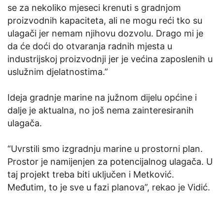
se za nekoliko mjeseci krenuti s gradnjom
proizvodnih kapaciteta, ali ne mogu reći tko su
ulagači jer nemam njihovu dozvolu. Drago mi je
da će doći do otvaranja radnih mjesta u
industrijskoj proizvodnji jer je većina zaposlenih u
uslužnim djelatnostima.”
Ideja gradnje marine na južnom dijelu općine i
dalje je aktualna, no još nema zainteresiranih
ulagača.
“Uvrstili smo izgradnju marine u prostorni plan.
Prostor je namijenjen za potencijalnog ulagača. U
taj projekt treba biti uključen i Metković.
Međutim, to je sve u fazi planova”, rekao je Vidić.