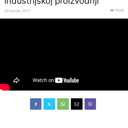
industrijskoj proizvodnji”
8369
26 travnja, 2017