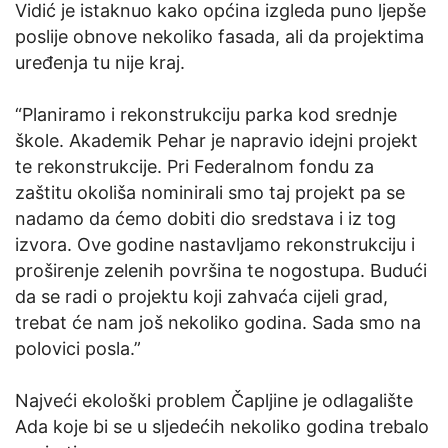
Vidić je istaknuo kako općina izgleda puno ljepše
poslije obnove nekoliko fasada, ali da projektima
uređenja tu nije kraj.
“Planiramo i rekonstrukciju parka kod srednje
škole. Akademik Pehar je napravio idejni projekt
te rekonstrukcije. Pri Federalnom fondu za
zaštitu okoliša nominirali smo taj projekt pa se
nadamo da ćemo dobiti dio sredstava i iz tog
izvora. Ove godine nastavljamo rekonstrukciju i
proširenje zelenih površina te nogostupa. Budući
da se radi o projektu koji zahvaća cijeli grad,
trebat će nam još nekoliko godina. Sada smo na
polovici posla.”
Najveći ekološki problem Čapljine je odlagalište
Ada koje bi se u sljedećih nekoliko godina trebalo