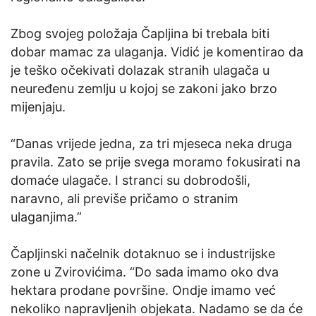
Zbog svojeg položaja Čapljina bi trebala biti
dobar mamac za ulaganja. Vidić je komentirao da
je teško očekivati dolazak stranih ulagača u
neuređenu zemlju u kojoj se zakoni jako brzo
mijenjaju.
“Danas vrijede jedna, za tri mjeseca neka druga
pravila. Zato se prije svega moramo fokusirati na
domaće ulagače. I stranci su dobrodošli,
naravno, ali previše pričamo o stranim
ulaganjima.”
Čapljinski načelnik dotaknuo se i industrijske
zone u Zvirovićima. “Do sada imamo oko dva
hektara prodane površine. Ondje imamo već
nekoliko napravljenih objekata. Nadamo se da će