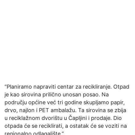
“Planiramo napraviti centar za recikliranje. Otpad
je kao sirovina prilično unosan posao. Na
području općine već tri godine skupljamo papir,
drvo, najlon i PET ambalažu. Ta sirovina se zbija
u reciklažnom dvorištu u Čapljini i prodaje. Dio
otpada će se reciklirati, a ostatak će se voziti na
regionalno odlagalište.”