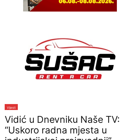
Vijesti
Vidić u Dnevniku Naše TV:
“Uskoro radna mjesta u