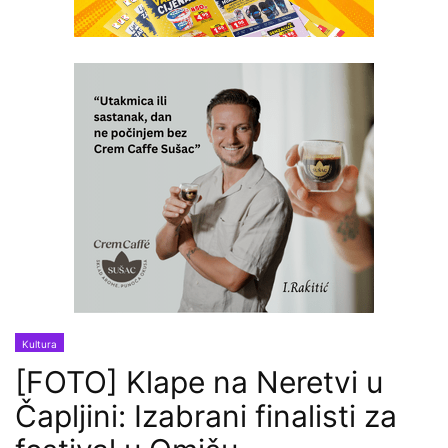
Kultura
[FOTO] Klape na Neretvi u
Čapljini: Izabrani finalisti za