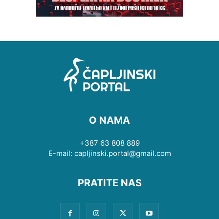
O NAMA
+387 63 808 889
E-mail: capljinski.portal@gmail.com
PRATITE NAS