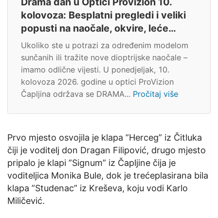
Drama dan u Optici Provizion 10.
kolovoza: Besplatni pregledi i veliki
popusti na naočale, okvire, leće…
Ukoliko ste u potrazi za određenim modelom
sunčanih ili tražite nove dioptrijske naočale –
imamo odlične vijesti. U ponedjeljak, 10.
kolovoza 2026. godine u optici ProVizion
Čapljina održava se DRAMA...
Pročitaj više
Prvo mjesto osvojila je klapa ”Herceg” iz Čitluka
čiji je voditelj don Dragan Filipović, drugo mjesto
pripalo je klapi ”Signum” iz Čapljine čija je
voditeljica Monika Bule, dok je trećeplasirana bila
klapa ”Studenac” iz Kreševa, koju vodi Karlo
Miličević.