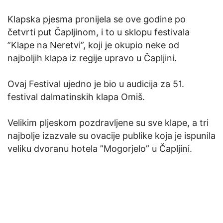
Klapska pjesma pronijela se ove godine po
četvrti put Čapljinom, i to u sklopu festivala
”Klape na Neretvi”, koji je okupio neke od
najboljih klapa iz regije upravo u Čapljini.
Ovaj Festival ujedno je bio u audicija za 51.
festival dalmatinskih klapa Omiš.
Velikim pljeskom pozdravljene su sve klape, a tri
najbolje izazvale su ovacije publike koja je ispunila
veliku dvoranu hotela ”Mogorjelo” u Čapljini.