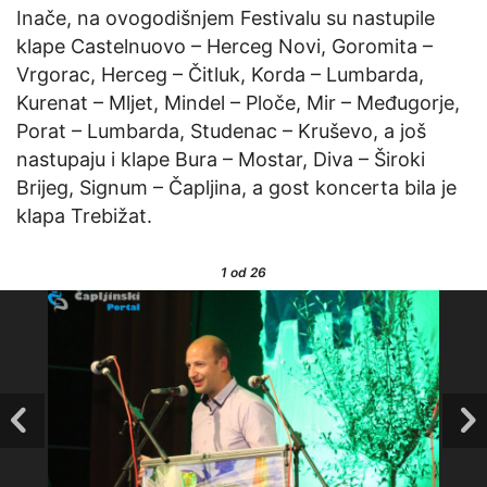
Inače, na ovogodišnjem Festivalu su nastupile
klape Castelnuovo – Herceg Novi, Goromita –
Vrgorac, Herceg – Čitluk, Korda – Lumbarda,
Kurenat – Mljet, Mindel – Ploče, Mir – Međugorje,
Porat – Lumbarda, Studenac – Kruševo, a još
nastupaju i klape Bura – Mostar, Diva – Široki
Brijeg, Signum – Čapljina, a gost koncerta bila je
klapa Trebižat.
1
od 26