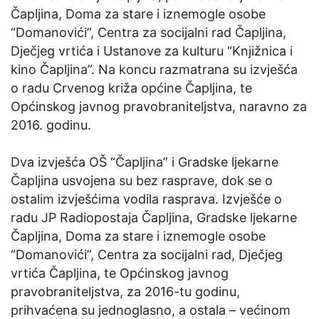
Čapljina, Doma za stare i iznemogle osobe
“Domanovići”, Centra za socijalni rad Čapljina,
Dječjeg vrtića i Ustanove za kulturu “Knjižnica i
kino Čapljina”. Na koncu razmatrana su izvješća
o radu Crvenog križa općine Čapljina, te
Općinskog javnog pravobraniteljstva, naravno za
2016. godinu.
Dva izvješća OŠ “Čapljina” i Gradske ljekarne
Čapljina usvojena su bez rasprave, dok se o
ostalim izvješćima vodila rasprava. Izvješće o
radu JP Radiopostaja Čapljina, Gradske ljekarne
Čapljina, Doma za stare i iznemogle osobe
“Domanovići”, Centra za socijalni rad, Dječjeg
vrtića Čapljina, te Općinskog javnog
pravobraniteljstva, za 2016-tu godinu,
prihvaćena su jednoglasno, a ostala – većinom