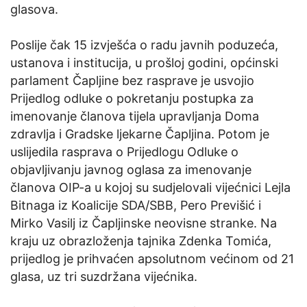
glasova.
Poslije čak 15 izvješća o radu javnih poduzeća,
ustanova i institucija, u prošloj godini, općinski
parlament Čapljine bez rasprave je usvojio
Prijedlog odluke o pokretanju postupka za
imenovanje članova tijela upravljanja Doma
zdravlja i Gradske ljekarne Čapljina. Potom je
uslijedila rasprava o Prijedlogu Odluke o
objavljivanju javnog oglasa za imenovanje
članova OIP-a u kojoj su sudjelovali vijećnici Lejla
Bitnaga iz Koalicije SDA/SBB, Pero Previšić i
Mirko Vasilj iz Čapljinske neovisne stranke. Na
kraju uz obrazloženja tajnika Zdenka Tomića,
prijedlog je prihvaćen apsolutnom većinom od 21
glasa, uz tri suzdržana vijećnika.