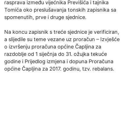
rasprava između vijećnika Previšića i tajnika
Tomića oko preslušavanja tonskih zapisnika sa
spomenutih, prve i druge sjednice.
Na koncu zapisnik s treće sjednice je verificiran,
a slijedile su teme vezane uz proračun – Izvješće
o izvršenju proračuna općine Čapljina za
razdoblje od 1 siječnja do 31. ožujka tekuće
godine i Prijedlog izmjena i dopuna Proračuna
općine Čapljina za 2017. godinu, tzv. rebalans.