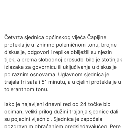
Četvrta sjednica općinskog vijeća Čapljine
protekla je u iznimno polemičnom tonu, brojne
diskusije, odgovori i replike obilježili su njezin
tijek, a prema slobodnoj prosudbi bilo je stotinjak
izlazaka za govornicu ili uključivanja u diskusije
po raznim osnovama. Uglavnom sjednica je
trajala tri sata i 51 minutu, a u cjelini protekla je u
tolerantnom tonu.
Iako je najavljeni dnevni red od 24 točke bio
obiman, veliki prilog dužini trajanja sjednice dali
su pojedini vijećnici. Sjednica je započela
pozdravnim obraćanjem predsjedavajućeg, Pere