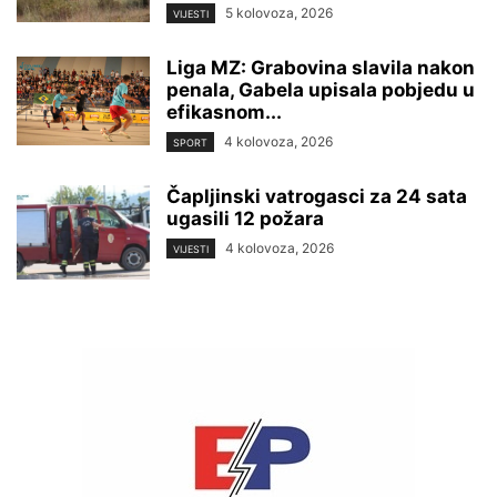
5 kolovoza, 2026
VIJESTI
Liga MZ: Grabovina slavila nakon
penala, Gabela upisala pobjedu u
efikasnom...
4 kolovoza, 2026
SPORT
Čapljinski vatrogasci za 24 sata
ugasili 12 požara
4 kolovoza, 2026
VIJESTI