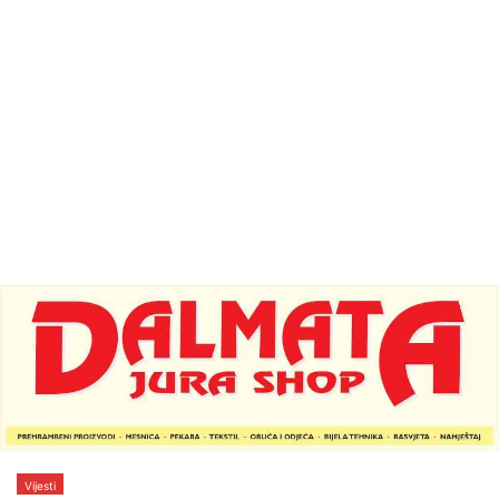
Vijesti