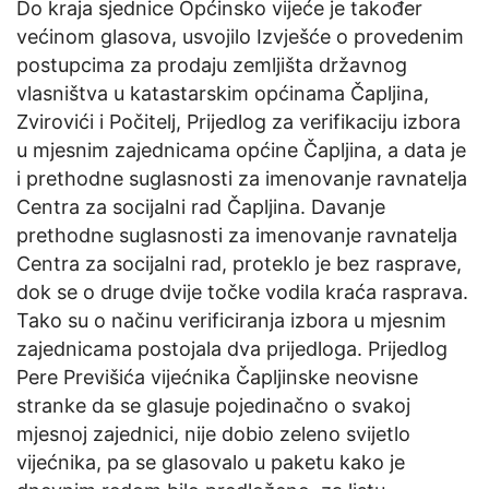
Do kraja sjednice Općinsko vijeće je također
većinom glasova, usvojilo Izvješće o provedenim
postupcima za prodaju zemljišta državnog
vlasništva u katastarskim općinama Čapljina,
Zvirovići i Počitelj, Prijedlog za verifikaciju izbora
u mjesnim zajednicama općine Čapljina, a data je
i prethodne suglasnosti za imenovanje ravnatelja
Centra za socijalni rad Čapljina. Davanje
prethodne suglasnosti za imenovanje ravnatelja
Centra za socijalni rad, proteklo je bez rasprave,
dok se o druge dvije točke vodila kraća rasprava.
Tako su o načinu verificiranja izbora u mjesnim
zajednicama postojala dva prijedloga. Prijedlog
Pere Previšića vijećnika Čapljinske neovisne
stranke da se glasuje pojedinačno o svakoj
mjesnoj zajednici, nije dobio zeleno svijetlo
vijećnika, pa se glasovalo u paketu kako je