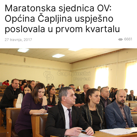
Maratonska sjednica OV:
Općina Čapljina uspješno
poslovala u prvom kvartalu
6661
27 travnja, 2017