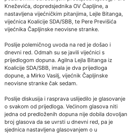
Kneževića, dopredsjednika OV Čapljine, a
nastavljena vijećničkim pitanjima, Lejle Bitanga,
vijećnica Koalicije SDA/SBB, te Pere Previšića
vijećnika Čapljinske neovisne stranke.
Poslije polemičnog uvoda na red je došao i
dnevni red. Odmah su se javili vijećnici s
prijedlogom dopuna. Agilna Lejla Bitanga iz
Koalicije SDA/SBB, imala je dva prijedloga
dopune, a Mirko Vasilj, vijećnik Čapljinske
neovisne stranke čak sedam.
Poslije diskusija i rasprava uslijedilo je glasovanje
o svakom od prijedloga. Većinom glasova niti
jedna od predloženih dopuna nije dobila dovoljan
broj glasova da se uvrsti u dnevni red, pa je
sjednica nastavljena glasovanjem o u