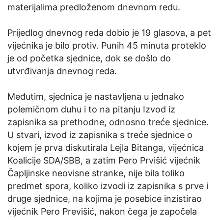
materijalima predloženom dnevnom redu.
Prijedlog dnevnog reda dobio je 19 glasova, a pet
vijećnika je bilo protiv. Punih 45 minuta proteklo
je od početka sjednice, dok se došlo do
utvrđivanja dnevnog reda.
Međutim, sjednica je nastavljena u jednako
polemičnom duhu i to na pitanju Izvod iz
zapisnika sa prethodne, odnosno treće sjednice.
U stvari, izvod iz zapisnika s treće sjednice o
kojem je prva diskutirala Lejla Bitanga, vijećnica
Koalicije SDA/SBB, a zatim Pero Prvišić vijećnik
Čapljinske neovisne stranke, nije bila toliko
predmet spora, koliko izvodi iz zapisnika s prve i
druge sjednice, na kojima je posebice inzistirao
vijećnik Pero Previšić, nakon čega je započela