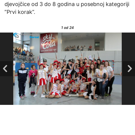
djevojčice od 3 do 8 godina u posebnoj kategoriji
”Prvi korak”.
1
od 24