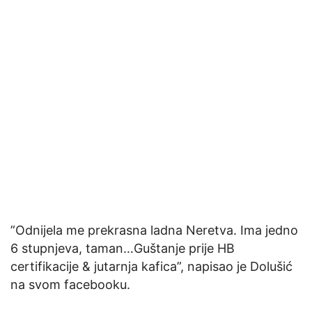
”Odnijela me prekrasna ladna Neretva. Ima jedno
6 stupnjeva, taman…Guštanje prije HB
certifikacije & jutarnja kafica”, napisao je Dolušić
na svom facebooku.