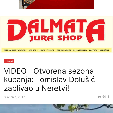
Vijesti
VIDEO | Otvorena sezona
kupanja: Tomislav Dolušić
zaplivao u Neretvi!
6011
6 svibnja, 2017